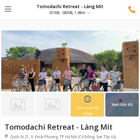
Tomodachi Retreat - Làng Mít
07/08 - 08/08, 1 đêm
Xem bản đồ
Xem toàn bộ
3
hình
Tomodachi Retreat - Làng Mít
Quốc lộ 21, X. Đoài Phương, TP Hà Nội (Cổ Đông, Sơn Tây cũ)