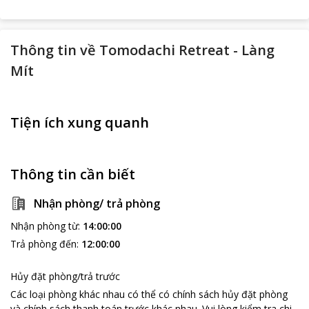
Thông tin về
Tomodachi Retreat - Làng
Mít
Tiện ích xung quanh
Thông tin cần biết
Nhận phòng/ trả phòng
Nhận phòng từ
:
14:00:00
Trả phòng đến
:
12:00:00
Hủy đặt phòng/trả trước
Các loại phòng khác nhau có thể có chính sách hủy đặt phòng
và chính sách thanh toán trước khác nhau
.
Vui lòng kiểm tra chi