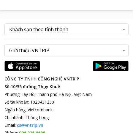
CÔNG TY TNHH CÔNG NGHỆ VNTRIP
Số 10/55 đường Thụy Khuê
Phường Tây Hồ, Thành phố Hà Nội, Việt Nam
Số tài khoản
:
1023431230
Ngân hàng
:
Vietcombank
Chi nhánh
:
Thăng Long
Email:
cs@vntrip.vn
Phòng:
096 326 6688