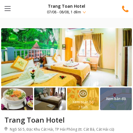
Trang Toan Hotel
07/08 - 08/08, 1 đêm
Xem bản đồ
Xem toàn bộ
7
hình
Trang Toan Hotel
Ngõ Số 5, Đặc Khu Cát Hải, TP Hải Phòng (tt. Cát Bà, Cát Hải cũ)