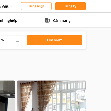
 Việt
Đăng nhập
Đăng ký
nh nghiệp
Cẩm nang
Tìm kiếm