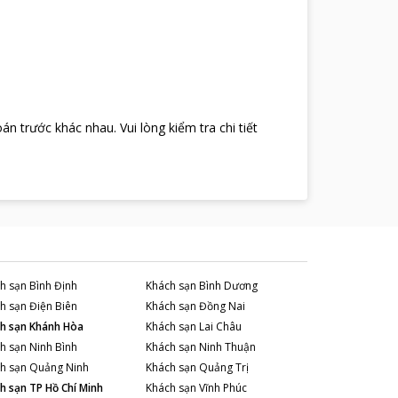
oán trước khác nhau
.
Vui lòng kiểm tra chi tiết
h sạn
Bình Định
Khách sạn
Bình Dương
h sạn
Điện Biên
Khách sạn
Đồng Nai
h sạn
Khánh Hòa
Khách sạn
Lai Châu
h sạn
Ninh Bình
Khách sạn
Ninh Thuận
h sạn
Quảng Ninh
Khách sạn
Quảng Trị
h sạn
TP Hồ Chí Minh
Khách sạn
Vĩnh Phúc