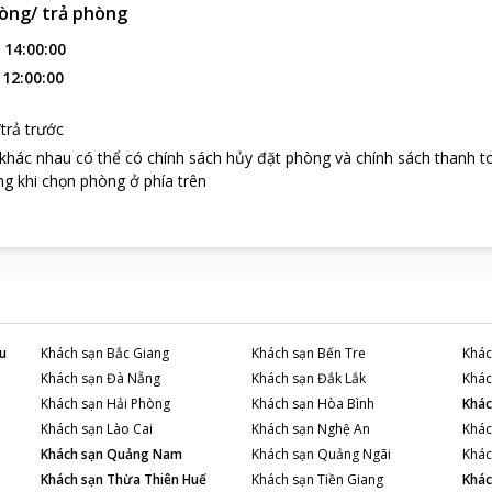
òng/ trả phòng
:
14:00:00
:
12:00:00
trả trước
 khác nhau có thể có chính sách hủy đặt phòng và chính sách thanh t
g khi chọn phòng ở phía trên
u
Khách sạn
Bắc Giang
Khách sạn
Bến Tre
Khác
Khách sạn
Đà Nẵng
Khách sạn
Đắk Lắk
Khác
Khách sạn
Hải Phòng
Khách sạn
Hòa Bình
Khác
Khách sạn
Lào Cai
Khách sạn
Nghệ An
Khác
Khách sạn
Quảng Nam
Khách sạn
Quảng Ngãi
Khác
Khách sạn
Thừa Thiên Huế
Khách sạn
Tiền Giang
Khác