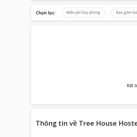
Chọn lọc
:
Miễn phí hủy phòng
Bao gồm bữ
Rất t
Thông tin về
Tree House Hoste