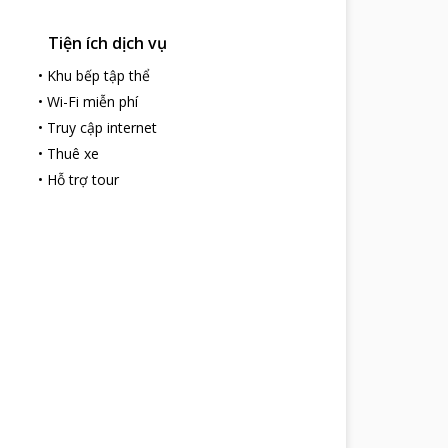
Tiện ích dịch vụ
•
Khu bếp tập thể
•
Wi-Fi miễn phí
•
Truy cập internet
•
Thuê xe
•
Hỗ trợ tour