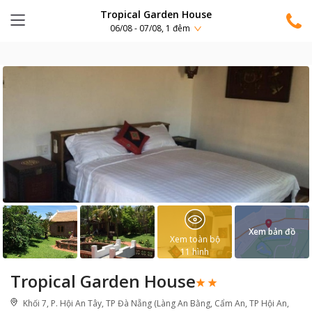
Tropical Garden House
06/08 - 07/08, 1 đêm
Xem bản đồ
Xem toàn bộ
11
hình
Tropical Garden House
Khối 7, P. Hội An Tây, TP Đà Nẵng (Làng An Bằng, Cẩm An, TP Hội An,