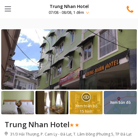
Trung Nhan Hotel
07/08 - 08/08, 1 đêm
Xem bản đồ
Xem toàn bộ
15
hình
Trung Nhan Hotel
31/3 Hải Thượng, P. Cam Ly - Đà Lạt, T. Lâm Đồng (Phường 5, TP Đà Lạt