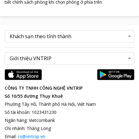
tiết chính sách phòng khi chọn phòng ở phía trên
CÔNG TY TNHH CÔNG NGHỆ VNTRIP
Số 10/55 đường Thụy Khuê
Phường Tây Hồ, Thành phố Hà Nội, Việt Nam
Số tài khoản
:
1023431230
Ngân hàng
:
Vietcombank
Chi nhánh
:
Thăng Long
Email:
cs@vntrip.vn