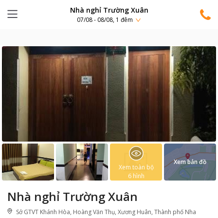
Nhà nghỉ Trường Xuân
07/08 - 08/08, 1 đêm
Xem bản đồ
Xem toàn bộ
6
hình
Nhà nghỉ Trường Xuân
Sở GTVT Khánh Hòa, Hoàng Văn Thụ, Xương Huân, Thành phố Nha