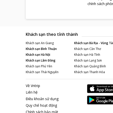
chính sách phòn
Khách sạn theo tỉnh thành
Khách sạn
An Giang
Khách sạn
Bà Rịa - Vũng Tà
Khách sạn
Bình Thuận
Khách sạn
Cần Thơ
Khách sạn
Hà Nội
Khách sạn
Hà Tĩnh
Khách sạn
Lâm Đồng
Khách sạn
Lạng Sơn
Khách sạn
Phú Yên
Khách sạn
Quảng Bình
Khách sạn
Thái Nguyên
Khách sạn
Thanh Hóa
Về Vntrip
Liên hệ
Điều khoản sử dụng
Quy chế hoạt động
Chính sách bảo mật