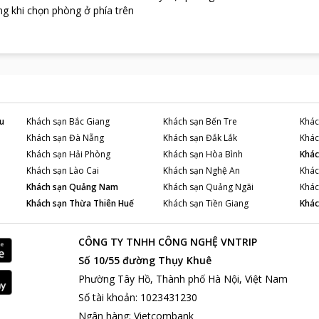
g khi chọn phòng ở phía trên
u
Khách sạn
Bắc Giang
Khách sạn
Bến Tre
Khác
Khách sạn
Đà Nẵng
Khách sạn
Đắk Lắk
Khác
Khách sạn
Hải Phòng
Khách sạn
Hòa Bình
Khác
Khách sạn
Lào Cai
Khách sạn
Nghệ An
Khác
Khách sạn
Quảng Nam
Khách sạn
Quảng Ngãi
Khác
Khách sạn
Thừa Thiên Huế
Khách sạn
Tiền Giang
Khác
CÔNG TY TNHH CÔNG NGHỆ VNTRIP
Số 10/55 đường Thụy Khuê
Phường Tây Hồ, Thành phố Hà Nội, Việt Nam
Số tài khoản
:
1023431230
Ngân hàng
:
Vietcombank