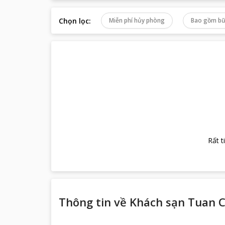
Chọn lọc
:
Miễn phí hủy phòng
Bao gồm bữ
Rất t
Thông tin về
Khách sạn Tuan C