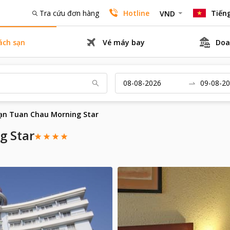
Tra cứu đơn hàng
Hotline
Tiếng
VND
ách sạn
Vé máy bay
Doa
ạn Tuan Chau Morning Star
g Star