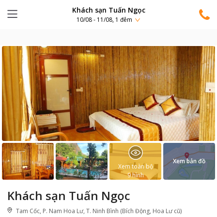
Khách sạn Tuấn Ngọc
10/08 - 11/08, 1 đêm
Xem bản đồ
Xem toàn bộ
9
hình
Khách sạn Tuấn Ngọc
Tam Cốc, P. Nam Hoa Lư, T. Ninh Bình (Bích Động, Hoa Lư cũ)