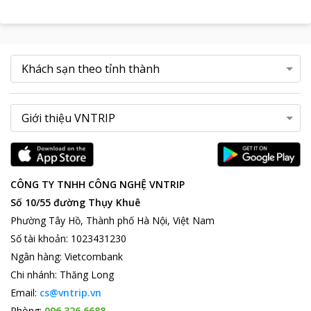
CÔNG TY TNHH CÔNG NGHỆ VNTRIP
Số 10/55 đường Thụy Khuê
Phường Tây Hồ, Thành phố Hà Nội, Việt Nam
Số tài khoản
:
1023431230
Ngân hàng
:
Vietcombank
Chi nhánh
:
Thăng Long
Email:
cs@vntrip.vn
Phòng:
096 326 6688