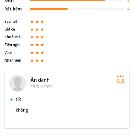
Kém
8
Rất kém
4
Sạch sẽ
Giá cả
Thoải mái
Tiện nghi
Vị trí
Nhân viên
Ẩn danh
6.8
15/04/2022
tốt
không