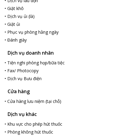
•
Dịch vụ lau dọn
•
Giặt khô
•
Dịch vụ ủi (là)
•
Giặt ủi
•
Phục vụ phòng hằng ngày
•
Đánh giày
Dịch vụ doanh nhân
•
Tiện nghi phòng họp/bữa tiệc
•
Fax/ Photocopy
•
Dịch vụ Bưu điện
Cửa hàng
•
Cửa hàng lưu niệm (tại chỗ)
Dịch vụ khác
•
Khu vực cho phép hút thuốc
•
Phòng không hút thuốc