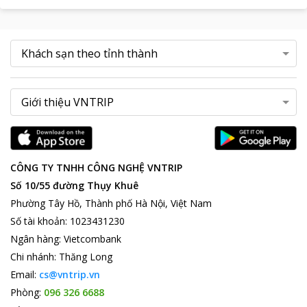
CÔNG TY TNHH CÔNG NGHỆ VNTRIP
Số 10/55 đường Thụy Khuê
Phường Tây Hồ, Thành phố Hà Nội, Việt Nam
Số tài khoản
:
1023431230
Ngân hàng
:
Vietcombank
Chi nhánh
:
Thăng Long
Email:
cs@vntrip.vn
Phòng:
096 326 6688