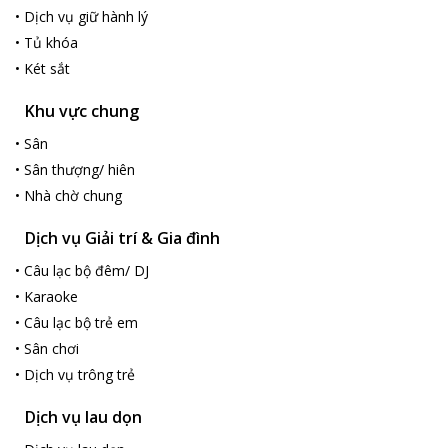
•
Dịch vụ giữ hành lý
•
Tủ khóa
•
Két sắt
Khu vực chung
•
Sân
•
Sân thượng/ hiên
•
Nhà chờ chung
Dịch vụ Giải trí & Gia đình
•
Câu lạc bộ đêm/ DJ
•
Karaoke
•
Câu lạc bộ trẻ em
•
Sân chơi
•
Dịch vụ trông trẻ
Dịch vụ lau dọn