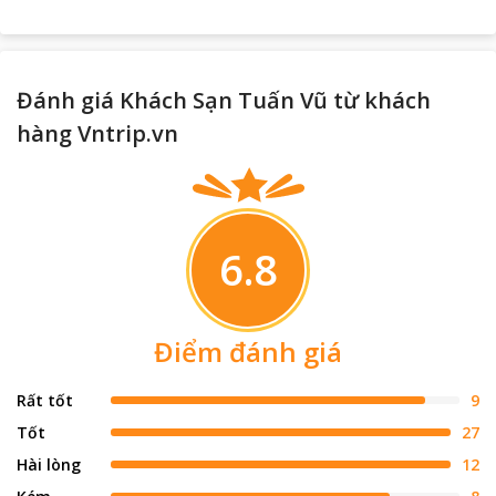
Đánh giá Khách Sạn Tuấn Vũ từ khách
hàng Vntrip.vn
6.8
Điểm đánh giá
Rất tốt
9
Tốt
27
Hài lòng
12