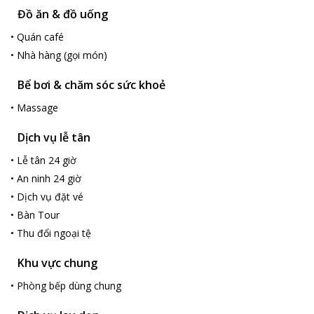
Đồ ăn & đồ uống
•
Quán café
•
Nhà hàng (gọi món)
Bể bơi & chăm sóc sức khoẻ
•
Massage
Dịch vụ lễ tân
•
Lễ tân 24 giờ
•
An ninh 24 giờ
•
Dịch vụ đặt vé
•
Bàn Tour
•
Thu đổi ngoại tệ
Khu vực chung
•
Phòng bếp dùng chung