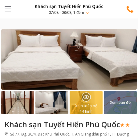
Khách sạn Tuyết Hiển Phú Quốc
07/08 - 08/08, 1 đêm
Xem bản đồ
Xem toàn bộ
14
hình
Khách sạn Tuyết Hiển Phú Quốc
Số 77, Đg. 30/4, Đặc Khu Phú Quốc, T. An Giang (khu phố 1, TT Dương