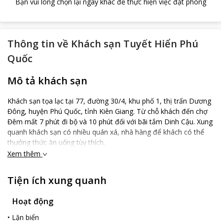
Bạn vui lòng chọn lại ngày khác để thực hiện việc đặt phòng
Thông tin về
Khách sạn Tuyết Hiển Phú
Quốc
Mô tả khách sạn
Khách sạn tọa lạc tại 77, đường 30/4, khu phố 1, thị trấn Dương
Đông, huyện Phú Quốc, tỉnh Kiên Giang. Từ chỗ khách đến chợ
Đêm mất 7 phút đi bộ và 10 phút đối với bãi tắm Dinh Cậu. Xung
quanh khách sạn có nhiều quán xá, nhà hàng để khách có thể
thưởng thức ăn uống tùy thích.
Xem thêm
Tiện ích xung quanh
Hoạt động
•
Lặn biển