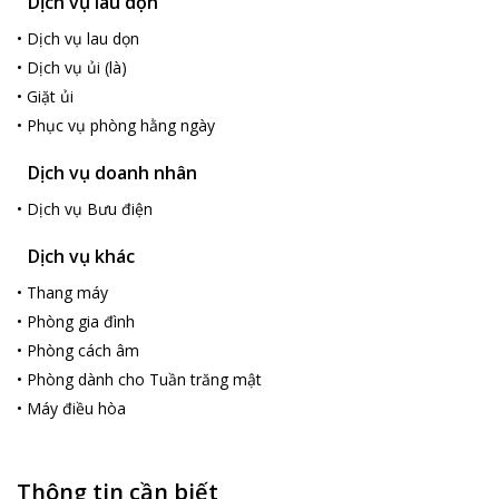
Dịch vụ lau dọn
•
Dịch vụ lau dọn
•
Dịch vụ ủi (là)
•
Giặt ủi
•
Phục vụ phòng hằng ngày
Dịch vụ doanh nhân
•
Dịch vụ Bưu điện
Dịch vụ khác
•
Thang máy
•
Phòng gia đình
•
Phòng cách âm
•
Phòng dành cho Tuần trăng mật
•
Máy điều hòa
Thông tin cần biết