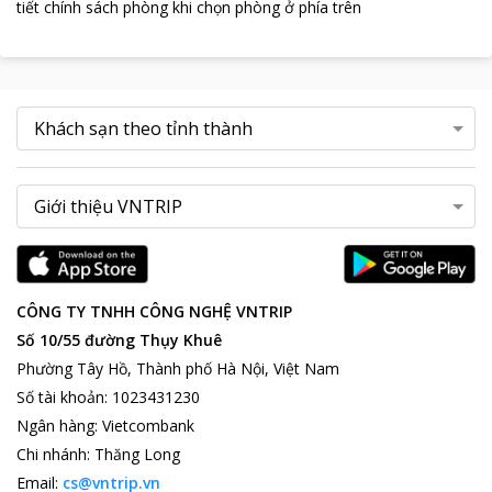
tiết chính sách phòng khi chọn phòng ở phía trên
CÔNG TY TNHH CÔNG NGHỆ VNTRIP
Số 10/55 đường Thụy Khuê
Phường Tây Hồ, Thành phố Hà Nội, Việt Nam
Số tài khoản
:
1023431230
Ngân hàng
:
Vietcombank
Chi nhánh
:
Thăng Long
Email:
cs@vntrip.vn