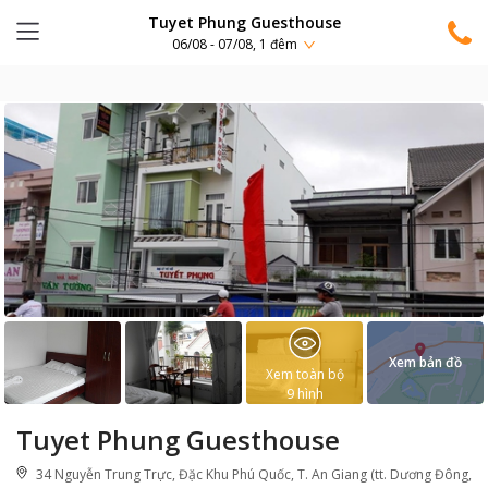
Tuyet Phung Guesthouse
06/08 - 07/08, 1 đêm
Xem bản đồ
Xem toàn bộ
9
hình
Tuyet Phung Guesthouse
34 Nguyễn Trung Trực, Đặc Khu Phú Quốc, T. An Giang (tt. Dương Đông,