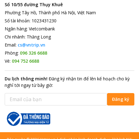
Số 10/55 đường Thụy Khuê
Phường Tây Hồ, Thành phố Hà Nội, Việt Nam
Số tài khoản
:
1023431230
Ngân hàng
:
Vietcombank
Chi nhánh
:
Thăng Long
Email:
cs@vntrip.vn
Phòng:
096 326 6688
Vé:
094 752 6688
Du lịch thông minh
!
Đăng ký nhận tin để lên kế hoạch cho kỳ
nghỉ tới ngay từ bây giờ
:
Đăng ký