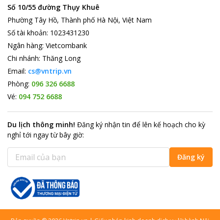
Số 10/55 đường Thụy Khuê
Phường Tây Hồ, Thành phố Hà Nội, Việt Nam
Số tài khoản
:
1023431230
Ngân hàng
:
Vietcombank
Chi nhánh
:
Thăng Long
Email:
cs@vntrip.vn
Phòng:
096 326 6688
Vé:
094 752 6688
Du lịch thông minh
!
Đăng ký nhận tin để lên kế hoạch cho kỳ
nghỉ tới ngay từ bây giờ
:
Đăng ký