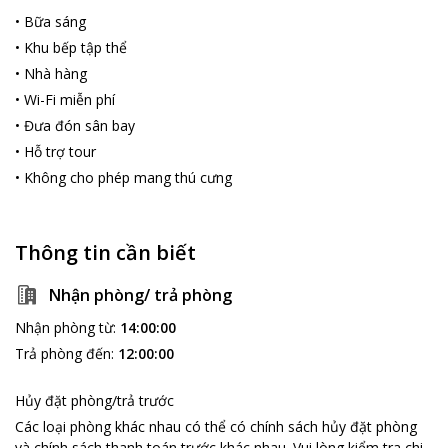
•
Bữa sáng
•
Khu bếp tập thể
•
Nhà hàng
•
Wi-Fi miễn phí
•
Đưa đón sân bay
•
Hỗ trợ tour
•
Không cho phép mang thú cưng
Thông tin cần biết
Nhận phòng/ trả phòng
Nhận phòng từ
:
14:00:00
Trả phòng đến
:
12:00:00
Hủy đặt phòng/trả trước
Các loại phòng khác nhau có thể có chính sách hủy đặt phòng
và chính sách thanh toán trước khác nhau
.
Vui lòng kiểm tra chi