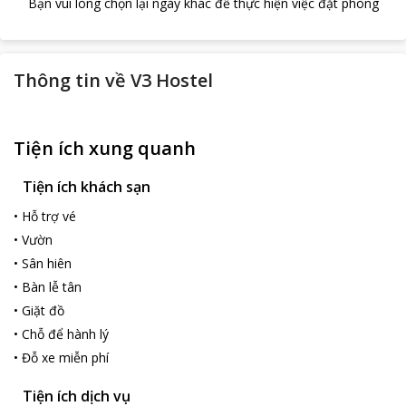
Bạn vui lòng chọn lại ngày khác để thực hiện việc đặt phòng
Thông tin về
V3 Hostel
Tiện ích xung quanh
Tiện ích khách sạn
•
Hỗ trợ vé
•
Vườn
•
Sân hiên
•
Bàn lễ tân
•
Giặt đồ
•
Chỗ để hành lý
•
Đỗ xe miễn phí
Tiện ích dịch vụ