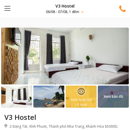
V3 Hostel
06/08 - 07/08, 1 đêm
Xem bản đồ
Xem toàn bộ
15
hình
V3 Hostel
2 Đặng Tất, Vĩnh Phước, Thành phố Nha Trang, Khánh Hòa 650000,