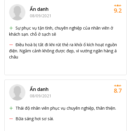
Ẩn danh
9.2
08/09/2021
Sự phục vụ tận tình, chuyên nghiệp của nhân viên ở
khách sạn. chỗ ở sạch sẽ
Điều hoà bị tắt đi khi rút thẻ ra khỏi ổ kích hoạt nguồn
điện. Ngắm cảnh không được đẹp, vì vướng ngân hàng á
châu
Ẩn danh
8.7
08/09/2021
Thái độ nhân viên phục vụ chuyên nghiệp, thân thiện.
Bữa sáng hơi sơ sài.