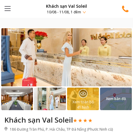
Khách sạn Val Soleil
10/08 - 11/08, 1 đêm
Xem bản đồ
Xem toàn bộ
41
hình
Khách sạn Val Soleil
186 Đường Trần Phú, P. Hải Châu, TP Đà Nẵng (Phước Ninh cũ)