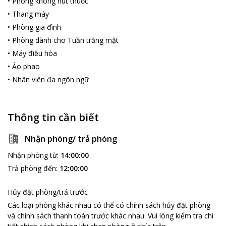
•
Phòng không hút thuốc
•
Thang máy
•
Phòng gia đình
•
Phòng dành cho Tuần trăng mật
•
Máy điều hòa
•
Áo phao
•
Nhân viên đa ngôn ngữ
Thông tin cần biết
Nhận phòng/ trả phòng
Nhận phòng từ
:
14:00:00
Trả phòng đến
:
12:00:00
Hủy đặt phòng/trả trước
Các loại phòng khác nhau có thể có chính sách hủy đặt phòng
và chính sách thanh toán trước khác nhau
.
Vui lòng kiểm tra chi