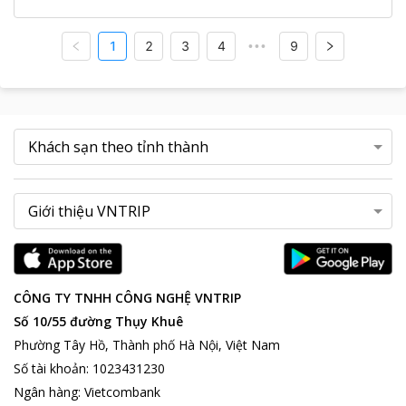
1
2
3
4
9
•••
CÔNG TY TNHH CÔNG NGHỆ VNTRIP
Số 10/55 đường Thụy Khuê
Phường Tây Hồ, Thành phố Hà Nội, Việt Nam
Số tài khoản
:
1023431230
Ngân hàng
:
Vietcombank