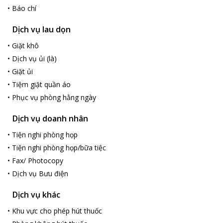
•
Báo chí
Dịch vụ lau dọn
•
Giặt khô
•
Dịch vụ ủi (là)
•
Giặt ủi
•
Tiệm giặt quần áo
•
Phục vụ phòng hằng ngày
Dịch vụ doanh nhân
•
Tiện nghi phòng họp
•
Tiện nghi phòng họp/bữa tiệc
•
Fax/ Photocopy
•
Dịch vụ Bưu điện
Dịch vụ khác
•
Khu vực cho phép hút thuốc