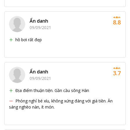
Ẩn danh
8.8
09/09/2021
hồ bơi rất đẹp
Ẩn danh
3.7
09/09/2021
Địa điểm thuận tiện. Gần cầu sông Hàn
Phòng nghỉ bé xíu, không xứng đáng với giá tiền. Ăn
sáng nghèo nàn, ít món.