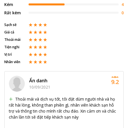
Kém
4
Rất kém
0
Sạch sẽ
Giá cả
Thoải mái
Tiện nghi
Vị trí
Nhân viên
Ẩn danh
9.2
10/09/2021
Thoải mái và dịch vụ tốt, tôi đặt dùm người nhà và họ
rất hài lòng, không than phiền gì, nhân viên khách sạn hỗ
trợ và thông tin cho mình rất chu đáo. Xin cảm ơn và chắc
chắn lần tới sẽ đặt tiếp khách sạn này