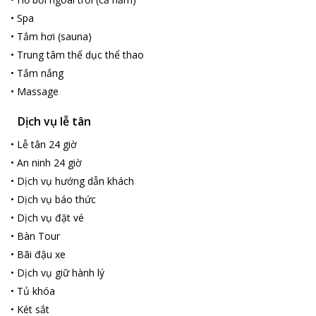
•
Spa
•
Tắm hơi (sauna)
•
Trung tâm thể dục thể thao
•
Tắm nắng
•
Massage
Dịch vụ lễ tân
•
Lễ tân 24 giờ
•
An ninh 24 giờ
•
Dịch vụ hướng dẫn khách
•
Dịch vụ báo thức
•
Dịch vụ đặt vé
•
Bàn Tour
•
Bãi đậu xe
•
Dịch vụ giữ hành lý
•
Tủ khóa
•
Két sắt