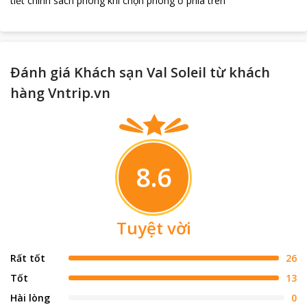
tiết chính sách phòng khi chọn phòng ở phía trên
Đánh giá Khách sạn Val Soleil từ khách
hàng Vntrip.vn
8.6
Tuyệt vời
Rất tốt
26
Tốt
13
Hài lòng
0