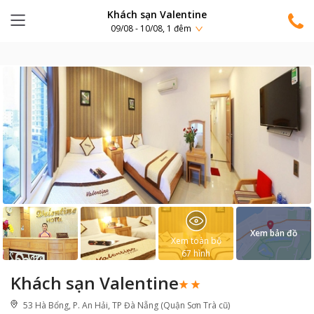
Khách sạn Valentine
09/08 - 10/08, 1 đêm
Xem bản đồ
Xem toàn bộ
67
hình
Khách sạn Valentine
53 Hà Bổng, P. An Hải, TP Đà Nẵng (Quận Sơn Trà cũ)