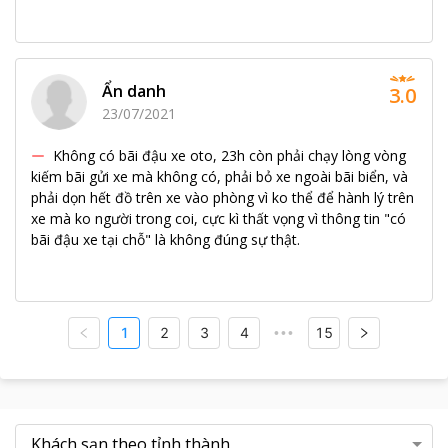
Ẩn danh
3.0
23/07/2021
Không có bãi đậu xe oto, 23h còn phải chạy lòng vòng
kiếm bãi gửi xe mà không có, phải bỏ xe ngoài bãi biển, và
phải dọn hết đồ trên xe vào phòng vì ko thể để hành lý trên
xe mà ko người trong coi, cực kì thất vọng vì thông tin "có
bãi đậu xe tại chỗ" là không đúng sự thật.
1
2
3
4
15
•••