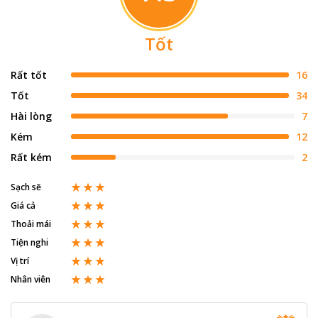
Tốt
Rất tốt
16
Tốt
34
Hài lòng
7
Kém
12
Rất kém
2
Sạch sẽ
Giá cả
Thoải mái
Tiện nghi
Vị trí
Nhân viên