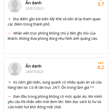
Ẩn danh
3.7
25/07/2021
Địa điểm gần bải biển Mỹ Khê và tiền đi lại tham quan
các điểm trong thành phố
Nhân viên trực phòng không chú ý đến ghi chú của
khách, không đưa phòng đúng như hình ảnh quảng cáo.
Ẩn danh
8.2
24/07/2021
Ks nằm gần biển, xung quanh có nhiều quán ăn và cửa
hàng tiện lợi. Có lễ tân trực 24/7. Ổn trong tầm giá ^^
Ban đầu trong phòng không có móc quần áo, khi mình
yêu cầu thì nhân viên mới đem lên. Đèn đọc sách bị hư và
cửa toilet hơi khó đóng một chút.