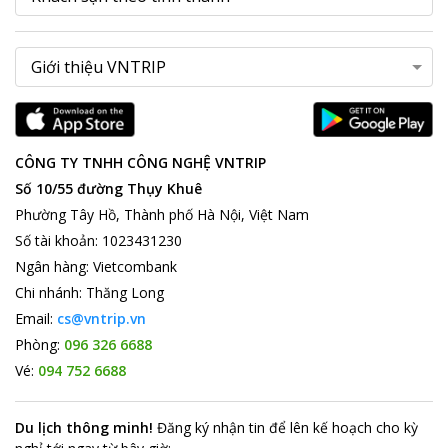
CÔNG TY TNHH CÔNG NGHỆ VNTRIP
Số 10/55 đường Thụy Khuê
Phường Tây Hồ, Thành phố Hà Nội, Việt Nam
Số tài khoản
:
1023431230
Ngân hàng
:
Vietcombank
Chi nhánh
:
Thăng Long
Email:
cs@vntrip.vn
Phòng:
096 326 6688
Vé:
094 752 6688
Du lịch thông minh
!
Đăng ký nhận tin để lên kế hoạch cho kỳ