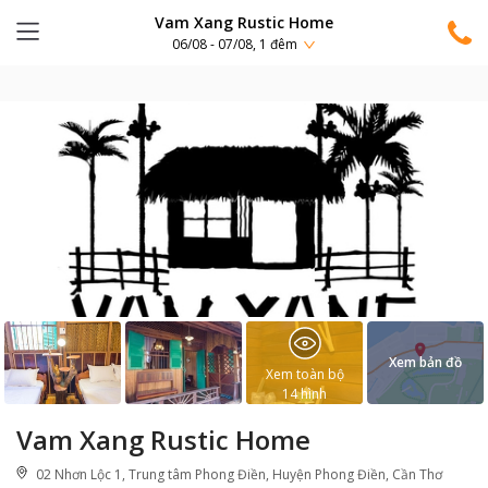
Vam Xang Rustic Home
06/08 - 07/08, 1 đêm
Xem bản đồ
Xem toàn bộ
14
hình
Vam Xang Rustic Home
02 Nhơn Lộc 1, Trung tâm Phong Điền, Huyện Phong Điền, Cần Thơ