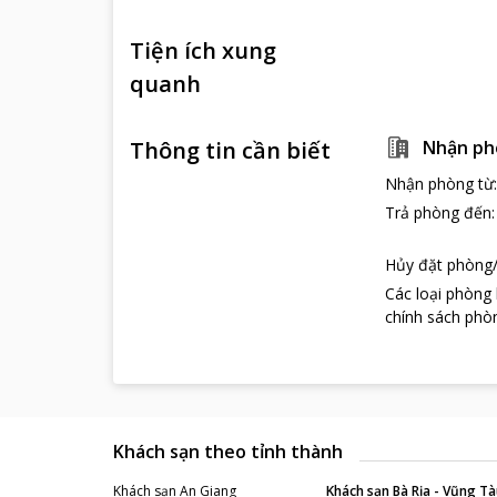
Tiện ích xung
quanh
Thông tin cần biết
Nhận ph
Nhận phòng từ
Trả phòng đến
Hủy đặt phòng/
Các loại phòng
chính sách phòn
Khách sạn theo tỉnh thành
Khách sạn
An Giang
Khách sạn
Bà Rịa - Vũng Tà