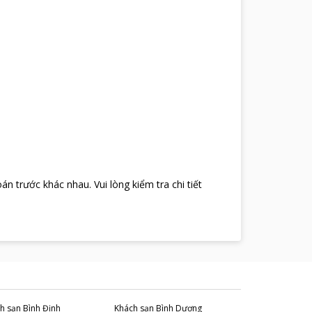
oán trước khác nhau
.
Vui lòng kiểm tra chi tiết
h sạn
Bình Định
Khách sạn
Bình Dương