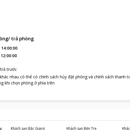
òng/ trả phòng
:
14:00:00
:
12:00:00
trả trước
 khác nhau có thể có chính sách hủy đặt phòng và chính sách thanh t
g khi chọn phòng ở phía trên
u
Khách sạn
Bắc Giang
Khách sạn
Bến Tre
Khác