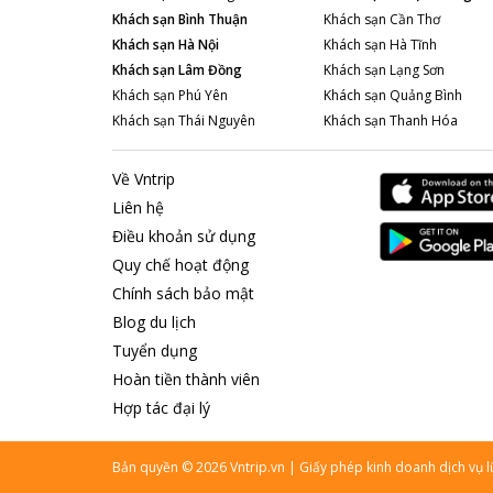
Khách sạn
Bình Thuận
Khách sạn
Cần Thơ
Khách sạn
Hà Nội
Khách sạn
Hà Tĩnh
Khách sạn
Lâm Đồng
Khách sạn
Lạng Sơn
Khách sạn
Phú Yên
Khách sạn
Quảng Bình
Khách sạn
Thái Nguyên
Khách sạn
Thanh Hóa
Về Vntrip
Liên hệ
Điều khoản sử dụng
Quy chế hoạt động
Chính sách bảo mật
Blog du lịch
Tuyển dụng
Hoàn tiền thành viên
Hợp tác đại lý
Bản quyền
©
2026
Vntrip.vn
|
Giấy phép kinh doanh dịch vụ 