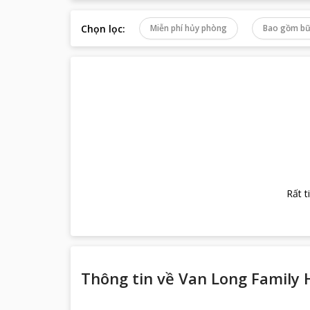
Chọn lọc
:
Miễn phí hủy phòng
Bao gồm bữ
Rất t
Thông tin về
Van Long Family