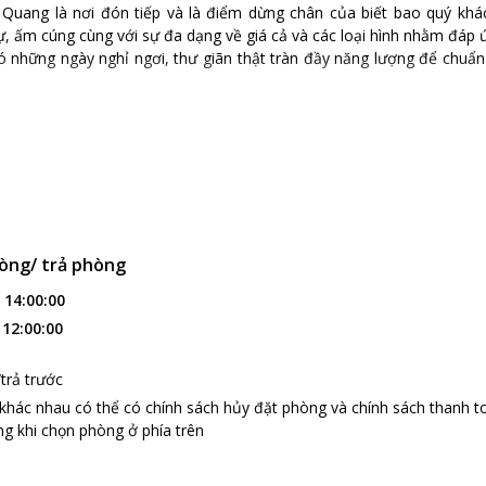
Quang là nơi đón tiếp và là điểm dừng chân của biết bao quý kh
ự, ấm cúng cùng với sự đa dạng về giá cả và các loại hình nhằm đáp
ó những ngày nghỉ ngơi, thư giãn thật tràn đầy năng lượng để chuẩ
òng/ trả phòng
:
14:00:00
:
12:00:00
trả trước
 khác nhau có thể có chính sách hủy đặt phòng và chính sách thanh t
g khi chọn phòng ở phía trên