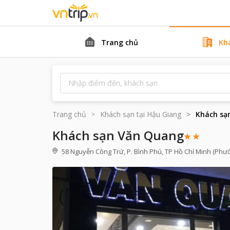
Trang chủ
Kh
Trang chủ
Khách sạn tại
Hậu Giang
Khách sạ
Khách sạn Văn Quang
58 Nguyễn Công Trứ, P. Bình Phú, TP Hồ Chí Minh (Phườ