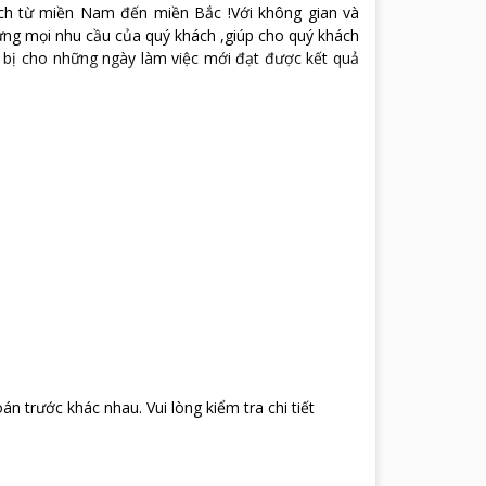
ách từ miền Nam đến miền Bắc !Với không gian và
 ứng mọi nhu cầu của quý khách ,giúp cho quý khách
n bị cho những ngày làm việc mới đạt được kết quả
oán trước khác nhau
.
Vui lòng kiểm tra chi tiết