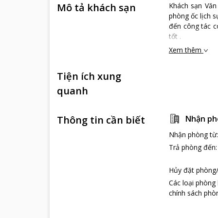
Mô tả khách sạn
Khách sạn Văn 
phòng ốc lịch s
đến công tác c
tốt .
Xem thêm
Tiện ích xung
quanh
Thông tin cần biết
Nhận ph
Nhận phòng từ
Trả phòng đến
Hủy đặt phòng/
Các loại phòng
chính sách phòn