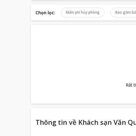
Chọn lọc
:
Miễn phí hủy phòng
Bao gồm bữ
Rất t
Thông tin về
Khách sạn Văn Q