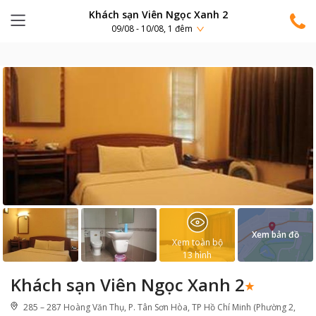
Khách sạn Viên Ngọc Xanh 2
09/08 - 10/08, 1 đêm
Xem bản đồ
Xem toàn bộ
13
hình
Khách sạn Viên Ngọc Xanh 2
285 – 287 Hoàng Văn Thụ, P. Tân Sơn Hòa, TP Hồ Chí Minh (Phường 2,