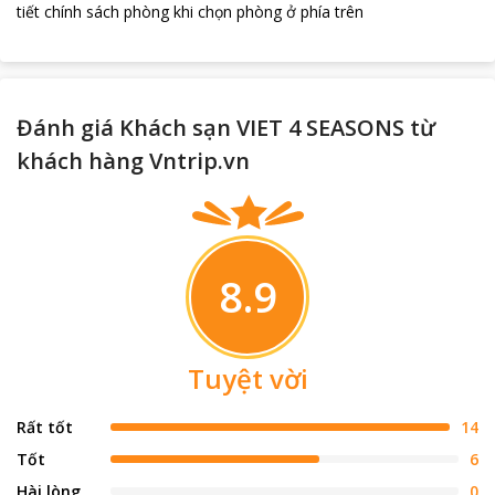
tiết chính sách phòng khi chọn phòng ở phía trên
Đánh giá Khách sạn VIET 4 SEASONS từ
khách hàng Vntrip.vn
8.9
Tuyệt vời
Rất tốt
14
Tốt
6
Hài lòng
0