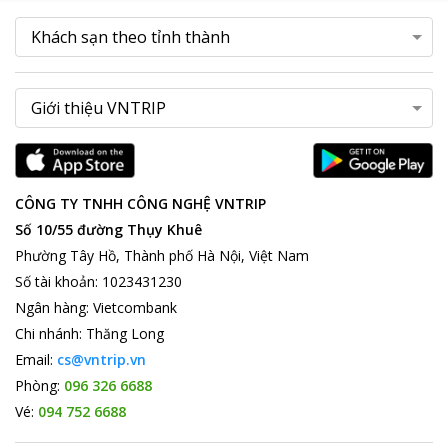
CÔNG TY TNHH CÔNG NGHỆ VNTRIP
Số 10/55 đường Thụy Khuê
Phường Tây Hồ, Thành phố Hà Nội, Việt Nam
Số tài khoản
:
1023431230
Ngân hàng
:
Vietcombank
Chi nhánh
:
Thăng Long
Email:
cs@vntrip.vn
Phòng:
096 326 6688
Vé:
094 752 6688