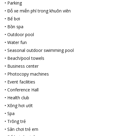
•
Parking
•
Đỗ xe miễn phí trong khuôn viên
•
Bể bơi
•
Bồn spa
•
Outdoor pool
•
Water fun
•
Seasonal outdoor swimming pool
•
Beach/pool towels
•
Business center
•
Photocopy machines
•
Event facilities
•
Conference Hall
•
Health club
•
Xông hơi ướt
•
Spa
•
Trông trẻ
•
Sân chơi trẻ em