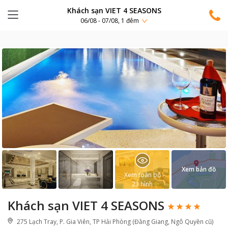
Khách sạn VIET 4 SEASONS
06/08 - 07/08, 1 đêm
Xem bản đồ
Xem toàn bộ
23
hình
Khách sạn VIET 4 SEASONS
275 Lạch Tray, P. Gia Viên, TP Hải Phòng (Đằng Giang, Ngô Quyền cũ)