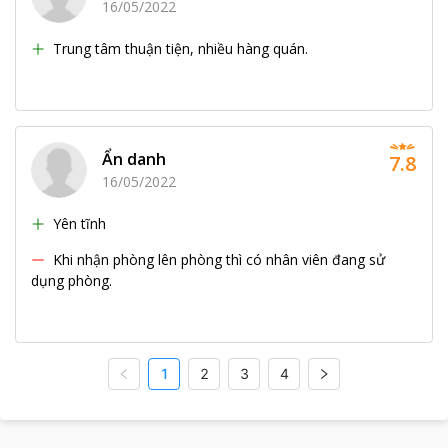
16/05/2022
Trung tâm thuận tiện, nhiều hàng quán.
Ẩn danh
7.8
16/05/2022
Yên tĩnh
Khi nhận phòng lên phòng thì có nhân viên đang sử
dụng phòng.
1
2
3
4