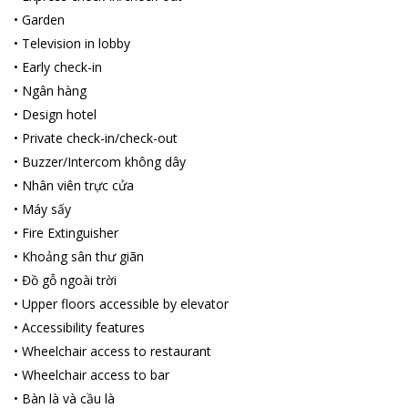
•
Garden
•
Television in lobby
•
Early check-in
•
Ngân hàng
•
Design hotel
•
Private check-in/check-out
•
Buzzer/Intercom không dây
•
Nhân viên trực cửa
•
Máy sấy
•
Fire Extinguisher
•
Khoảng sân thư giãn
•
Đồ gỗ ngoài trời
•
Upper floors accessible by elevator
•
Accessibility features
•
Wheelchair access to restaurant
•
Wheelchair access to bar
•
Bàn là và cầu là