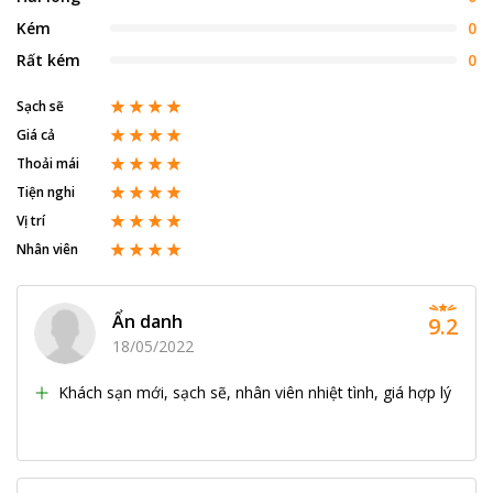
Kém
0
Rất kém
0
Sạch sẽ
Giá cả
Thoải mái
Tiện nghi
Vị trí
Nhân viên
Ẩn danh
9.2
18/05/2022
Khách sạn mới, sạch sẽ, nhân viên nhiệt tình, giá hợp lý