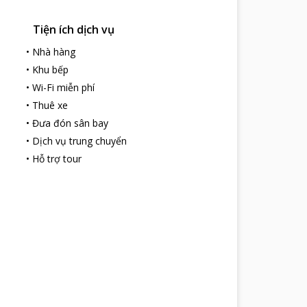
Tiện ích dịch vụ
•
Nhà hàng
•
Khu bếp
•
Wi-Fi miễn phí
•
Thuê xe
•
Đưa đón sân bay
•
Dịch vụ trung chuyển
•
Hỗ trợ tour