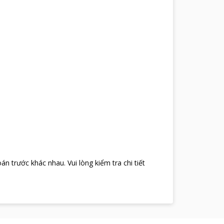
oán trước khác nhau
.
Vui lòng kiểm tra chi tiết