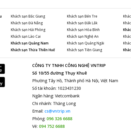
u
Khách sạn
Bắc Giang
Khách sạn
Bến Tre
Khác
Khách sạn
Đà Nẵng
Khách sạn
Đắk Lắk
Khác
Khách sạn
Hải Phòng
Khách sạn
Hòa Bình
Khác
Khách sạn
Lào Cai
Khách sạn
Nghệ An
Khác
Khách sạn
Quảng Nam
Khách sạn
Quảng Ngãi
Khác
Khách sạn
Thừa Thiên Huế
Khách sạn
Tiền Giang
Khác
CÔNG TY TNHH CÔNG NGHỆ VNTRIP
Số 10/55 đường Thụy Khuê
Phường Tây Hồ, Thành phố Hà Nội, Việt Nam
Số tài khoản
:
1023431230
Ngân hàng
:
Vietcombank
Chi nhánh
:
Thăng Long
Email:
cs@vntrip.vn
Phòng:
096 326 6688
Vé:
094 752 6688