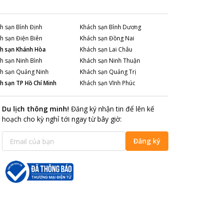
h sạn
Bình Định
Khách sạn
Bình Dương
h sạn
Điện Biên
Khách sạn
Đồng Nai
h sạn
Khánh Hòa
Khách sạn
Lai Châu
h sạn
Ninh Bình
Khách sạn
Ninh Thuận
h sạn
Quảng Ninh
Khách sạn
Quảng Trị
h sạn
TP Hồ Chí Minh
Khách sạn
Vĩnh Phúc
Du lịch thông minh
!
Đăng ký nhận tin để lên kế
hoạch cho kỳ nghỉ tới ngay từ bây giờ
:
Đăng ký