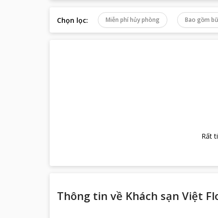
Chọn lọc
:
Miễn phí hủy phòng
Bao gồm bữ
Rất t
Thông tin về
Khách sạn Việt F