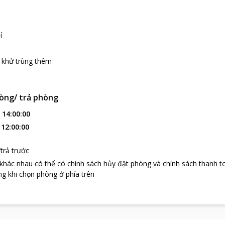
í
 khử trùng thêm
òng/ trả phòng
:
14:00:00
:
12:00:00
trả trước
 khác nhau có thể có chính sách hủy đặt phòng và chính sách thanh t
g khi chọn phòng ở phía trên