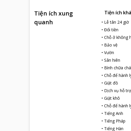
Tiện ích xung
Tiện ích kh
quanh
•
Lễ tân 24 giờ
•
Đổi tiền
•
Chỗ ở không h
•
Bảo vệ
•
Vườn
•
Sân hiên
•
Bình chữa chá
•
Chỗ để hành l
•
Giặt đồ
•
Dịch vụ hỗ tr
•
Giặt khô
•
Chỗ để hành l
•
Tiếng Anh
•
Tiếng Pháp
•
Tiếng Hàn