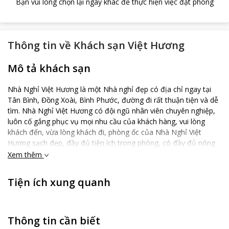
Bạn vui lòng chọn lại ngày khác để thực hiện việc đặt phòng
Thông tin về
Khách sạn Việt Hương
Mô tả khách sạn
Nhà Nghỉ Việt Hương là một Nhà nghỉ đẹp có địa chỉ ngay tại
Tân Bình, Đồng Xoài, Bình Phước, đường đi rất thuận tiện và dễ
tìm. Nhà Nghỉ Việt Hương có đội ngũ nhân viên chuyên nghiệp,
luôn cố gắng phục vụ mọi nhu cầu của khách hàng, vui lòng
khách đến, vừa lòng khách đi, phòng ốc của Nhà Nghỉ Việt
Hương sạch đẹp, đầy đủ tiện ích trong phòng, có đầy đủ nóng
lạnh, internet.
Xem thêm
Tiện ích xung quanh
Thông tin cần biết