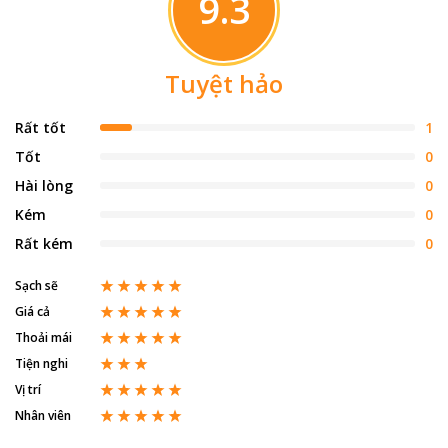
9.3
Tuyệt hảo
Rất tốt
1
Tốt
0
Hài lòng
0
Kém
0
Rất kém
0
Sạch sẽ
Giá cả
Thoải mái
Tiện nghi
Vị trí
Nhân viên