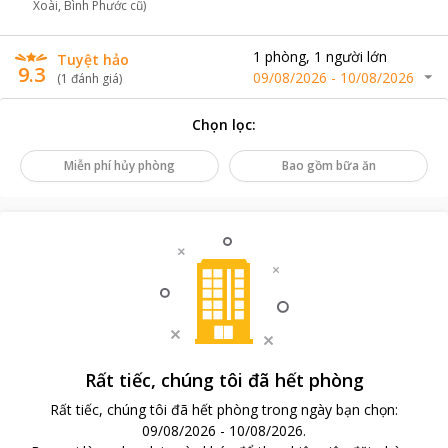
Xoài, Bình Phước cũ)
1
phòng
,
1
người lớn
Tuyệt hảo
9.3
09/08/2026
-
10/08/2026
(
1
đánh giá
)
Chọn lọc
:
Miễn phí hủy phòng
Bao gồm bữa ăn
Rất tiếc, chúng tôi đã hết phòng
Rất tiếc, chúng tôi đã hết phòng trong ngày bạn chọn
:
09/08/2026
-
10/08/2026
.