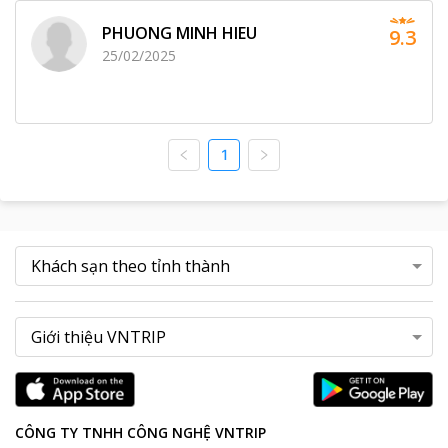
PHUONG MINH HIEU
9.3
25/02/2025
1
CÔNG TY TNHH CÔNG NGHỆ VNTRIP