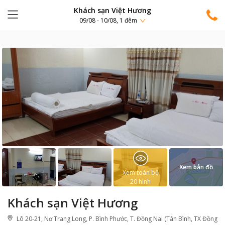
Khách sạn Việt Hương
09/08 - 10/08, 1 đêm
Xem bản đồ
Xem toàn bộ
20
hình
Khách sạn Việt Hương
Lô 20-21, Nơ Trang Long, P. Bình Phước, T. Đồng Nai (Tân Bình, TX Đồng