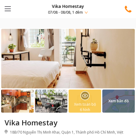
Vika Homestay
07/08 - 08/08, 1 đêm
Xem bản đồ
Xem toàn bộ
6
hình
Vika Homestay
18B/70 Nguyễn Thị Minh Khai, Quận 1, Thành phố Hồ Chí Minh, Việt