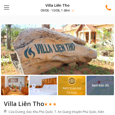
Villa Liên Tho
09/08 - 10/08, 1 đêm
Xem bản đồ
Xem toàn bộ
70
hình
Villa Liên Tho
Cửa Dương, Đặc Khu Phú Quốc, T. An Giang (Huyện Phú Quốc, Kiên