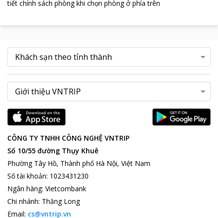
tiết chính sách phòng khi chọn phòng ở phía trên
CÔNG TY TNHH CÔNG NGHỆ VNTRIP
Số 10/55 đường Thụy Khuê
Phường Tây Hồ, Thành phố Hà Nội, Việt Nam
Số tài khoản
:
1023431230
Ngân hàng
:
Vietcombank
Chi nhánh
:
Thăng Long
Email:
cs@vntrip.vn