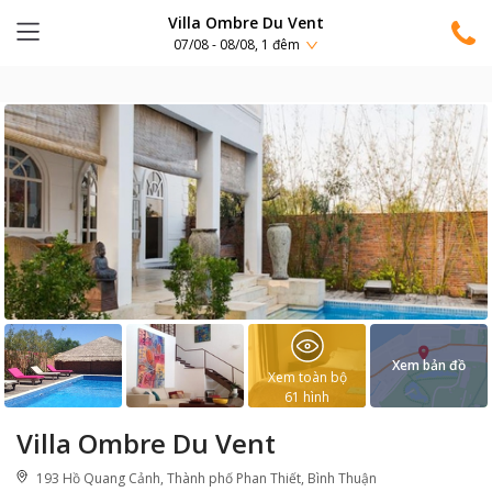
Villa Ombre Du Vent
07/08 - 08/08, 1 đêm
Xem bản đồ
Xem toàn bộ
61
hình
Villa Ombre Du Vent
193 Hồ Quang Cảnh, Thành phố Phan Thiết, Bình Thuận