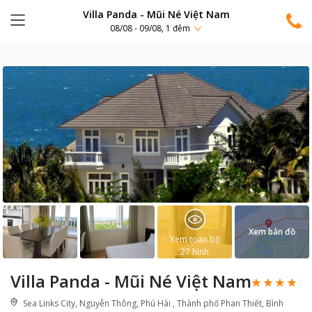
Villa Panda - Mũi Né Việt Nam
08/08 - 09/08, 1 đêm
Xem bản đồ
Xem toàn bộ
27
hình
Villa Panda - Mũi Né Việt Nam
Sea Links City, Nguyễn Thông, Phú Hài , Thành phố Phan Thiết, Bình