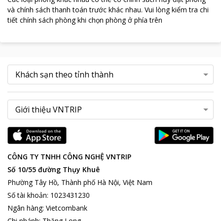
và chính sách thanh toán trước khác nhau
.
Vui lòng kiểm tra chi
tiết chính sách phòng khi chọn phòng ở phía trên
CÔNG TY TNHH CÔNG NGHỆ VNTRIP
Số 10/55 đường Thụy Khuê
Phường Tây Hồ, Thành phố Hà Nội, Việt Nam
Số tài khoản
:
1023431230
Ngân hàng
:
Vietcombank
Chi nhánh
:
Thăng Long