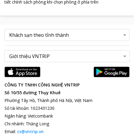
tiết chính sách phòng khi chọn phòng ở phía trên
CÔNG TY TNHH CÔNG NGHỆ VNTRIP
Số 10/55 đường Thụy Khuê
Phường Tây Hồ, Thành phố Hà Nội, Việt Nam
Số tài khoản
:
1023431230
Ngân hàng
:
Vietcombank
Chi nhánh
:
Thăng Long
Email:
cs@vntrip.vn