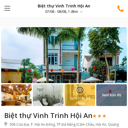
Biệt thự Vinh Trinh Hội An
07/08 - 08/08, 1 đêm
Xem bản đồ
Xem toàn bộ
7
hình
Biệt thự Vinh Trinh Hội An
306 Cửa Đại, P. Hội An Đông, TP Đà Nẵng (Cẩm Châu, Hội An, Quảng