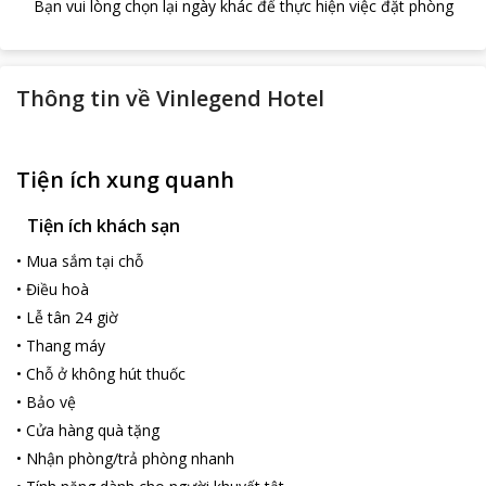
Bạn vui lòng chọn lại ngày khác để thực hiện việc đặt phòng
Thông tin về
Vinlegend Hotel
Tiện ích xung quanh
Tiện ích khách sạn
•
Mua sắm tại chỗ
•
Điều hoà
•
Lễ tân 24 giờ
•
Thang máy
•
Chỗ ở không hút thuốc
•
Bảo vệ
•
Cửa hàng quà tặng
•
Nhận phòng/trả phòng nhanh