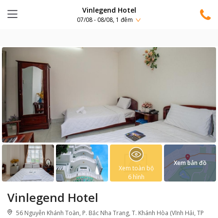
Vinlegend Hotel
07/08 - 08/08, 1 đêm
Xem bản đồ
Xem toàn bộ
6
hình
Vinlegend Hotel
56 Nguyễn Khánh Toàn, P. Bắc Nha Trang, T. Khánh Hòa (Vĩnh Hải, TP