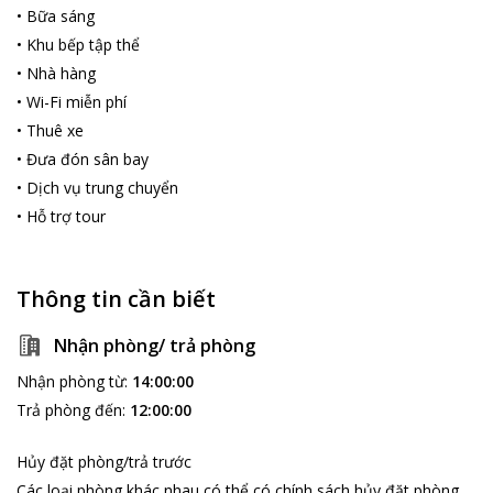
•
Bữa sáng
•
Khu bếp tập thể
•
Nhà hàng
•
Wi-Fi miễn phí
•
Thuê xe
•
Đưa đón sân bay
•
Dịch vụ trung chuyển
•
Hỗ trợ tour
Thông tin cần biết
Nhận phòng/ trả phòng
Nhận phòng từ
:
14:00:00
Trả phòng đến
:
12:00:00
Hủy đặt phòng/trả trước
Các loại phòng khác nhau có thể có chính sách hủy đặt phòng