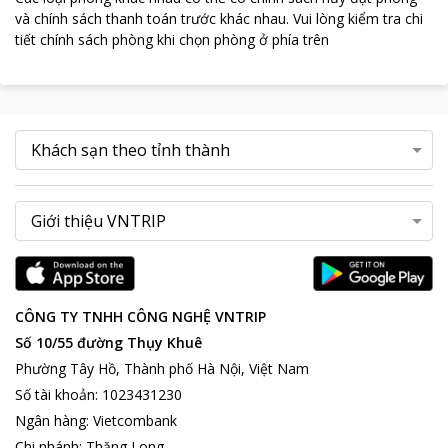
và chính sách thanh toán trước khác nhau
.
Vui lòng kiểm tra chi
tiết chính sách phòng khi chọn phòng ở phía trên
CÔNG TY TNHH CÔNG NGHỆ VNTRIP
Số 10/55 đường Thụy Khuê
Phường Tây Hồ, Thành phố Hà Nội, Việt Nam
Số tài khoản
:
1023431230
Ngân hàng
:
Vietcombank
Chi nhánh
:
Thăng Long