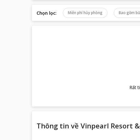
Chọn lọc
:
Miễn phí hủy phòng
Bao gồm bữ
Rất t
Thông tin về
Vinpearl Resort 