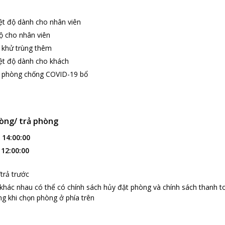
ệt độ dành cho nhân viên
hộ cho nhân viên
 khử trùng thêm
ệt độ dành cho khách
p phòng chống COVID-19 bổ
òng/ trả phòng
:
14:00:00
:
12:00:00
trả trước
 khác nhau có thể có chính sách hủy đặt phòng và chính sách thanh t
g khi chọn phòng ở phía trên