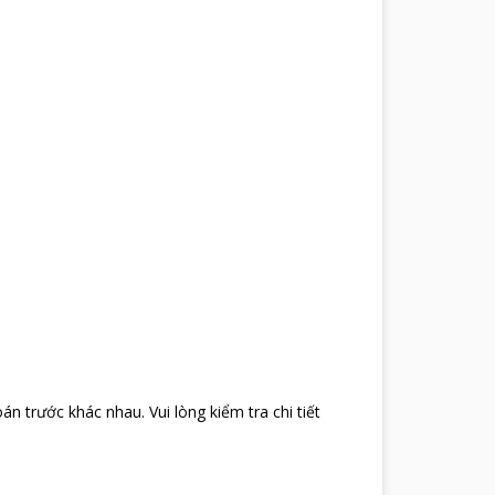
oán trước khác nhau
.
Vui lòng kiểm tra chi tiết