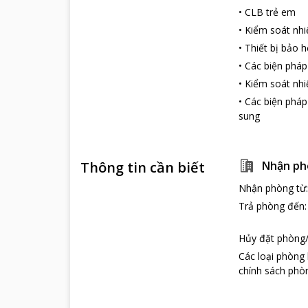
•
CLB trẻ em
•
Kiểm soát nhi
•
Thiết bị bảo 
•
Các biện pháp
•
Kiểm soát nhi
•
Các biện phá
sung
Thông tin cần biết
Nhận ph
Nhận phòng từ
Trả phòng đến
Hủy đặt phòng/
Các loại phòng
chính sách phòn