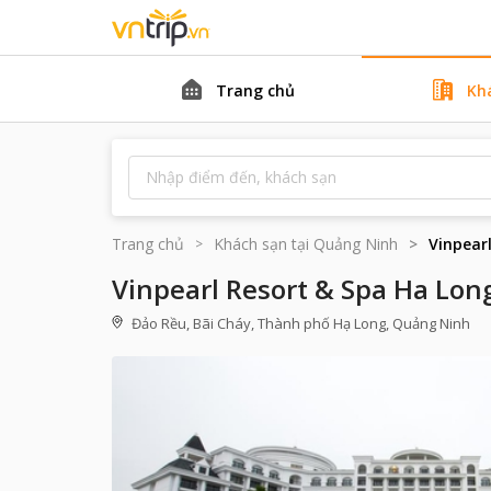
Trang chủ
Kh
Trang chủ
Khách sạn tại
Quảng Ninh
Vinpear
Vinpearl Resort & Spa Ha Lon
Đảo Rều, Bãi Cháy, Thành phố Hạ Long, Quảng Ninh