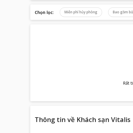
Chọn lọc
:
Miễn phí hủy phòng
Bao gồm bữ
Rất t
Thông tin về
Khách sạn Vitalis