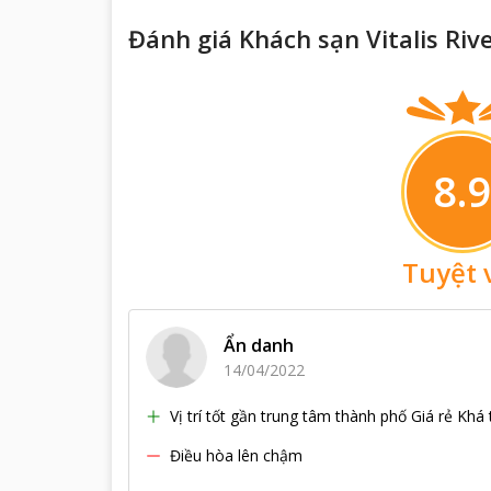
Đánh giá Khách sạn Vitalis Riv
8.9
Tuyệt 
Ẩn danh
14/04/2022
Vị trí tốt gần trung tâm thành phố Giá rẻ Khá 
Điều hòa lên chậm