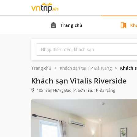
Trang chủ
Kh
Trang chủ
Khách sạn tại
TP Đà Nẵng
Khách sạ
Khách sạn Vitalis Riverside
105 Trần Hưng Đạo, P. Sơn Trà, TP Đà Nẵng