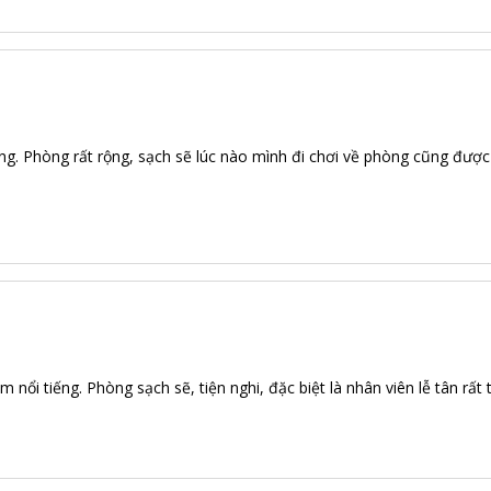
ơng. Phòng rất rộng, sạch sẽ lúc nào mình đi chơi về phòng cũng được
nổi tiếng. Phòng sạch sẽ, tiện nghi, đặc biệt là nhân viên lễ tân rất 