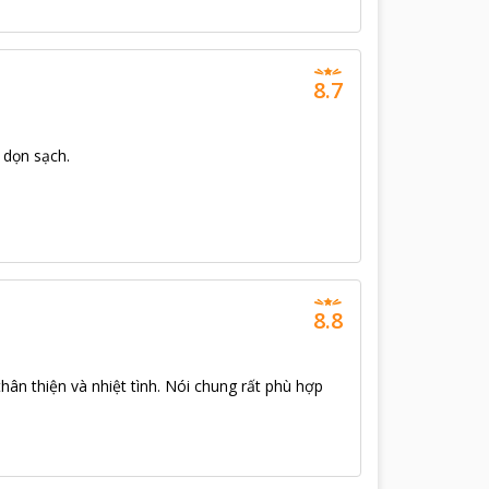
8.7
 dọn sạch.
8.8
thân thiện và nhiệt tình. Nói chung rất phù hợp