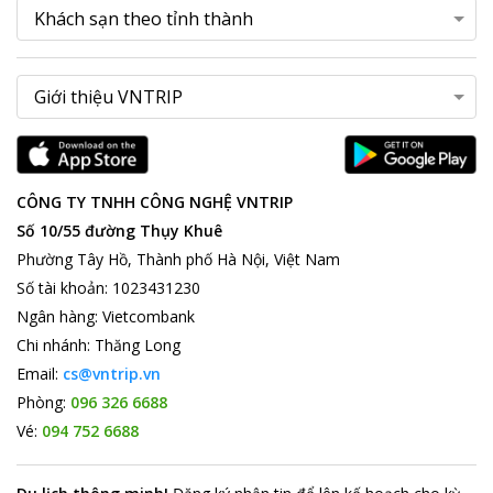
CÔNG TY TNHH CÔNG NGHỆ VNTRIP
Số 10/55 đường Thụy Khuê
Phường Tây Hồ, Thành phố Hà Nội, Việt Nam
Số tài khoản
:
1023431230
Ngân hàng
:
Vietcombank
Chi nhánh
:
Thăng Long
Email:
cs@vntrip.vn
Phòng:
096 326 6688
Vé:
094 752 6688