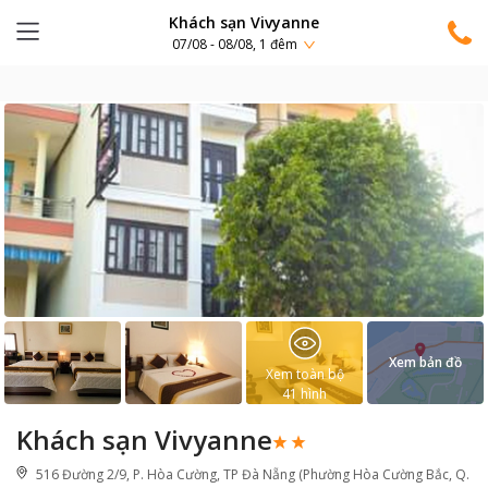
Khách sạn Vivyanne
07/08 - 08/08, 1 đêm
Xem bản đồ
Xem toàn bộ
41
hình
Khách sạn Vivyanne
516 Đường 2/9, P. Hòa Cường, TP Đà Nẵng (Phường Hòa Cường Bắc, Q.