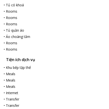
•
Tủ có khoá
•
Rooms
•
Rooms
•
Rooms
•
Tủ quần áo
•
Áo choàng tắm
•
Rooms
•
Rooms
Tiện ích dịch vụ
•
Khu bếp tập thể
•
Meals
•
Meals
•
Meals
•
Internet
•
Transfer
•
Transfer