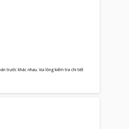
oán trước khác nhau
.
Vui lòng kiểm tra chi tiết