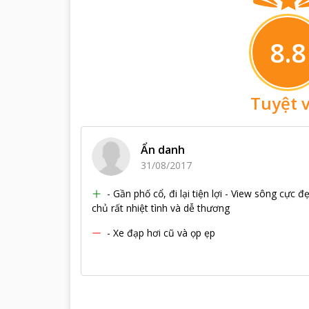
8.8
Tuyệt v
Ẩn danh
31/08/2017
- Gần phố cổ, đi lại tiện lợi - View sông cự
chủ rất nhiệt tình và dễ thương
- Xe đạp hơi cũ và ọp ẹp