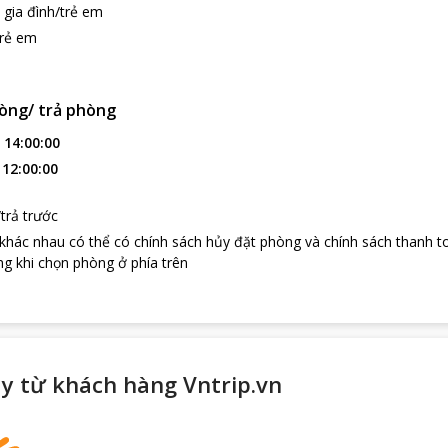
 gia đình/trẻ em
trẻ em
òng/ trả phòng
:
14:00:00
:
12:00:00
trả trước
 khác nhau có thể có chính sách hủy đặt phòng và chính sách thanh t
g khi chọn phòng ở phía trên
y từ khách hàng Vntrip.vn