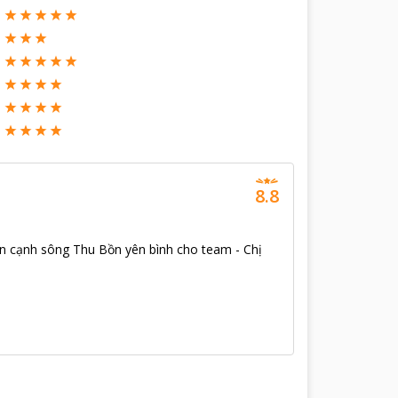
8.8
bên cạnh sông Thu Bồn yên bình cho team - Chị