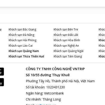
u
Khách sạn
Bắc Giang
Khách sạn
Bến Tre
Khác
Khách sạn
Đà Nẵng
Khách sạn
Đắk Lắk
Khác
Khách sạn
Hải Phòng
Khách sạn
Hòa Bình
Khác
Khách sạn
Lào Cai
Khách sạn
Nghệ An
Khác
Khách sạn
Quảng Nam
Khách sạn
Quảng Ngãi
Khác
Khách sạn
Thừa Thiên Huế
Khách sạn
Tiền Giang
Khác
CÔNG TY TNHH CÔNG NGHỆ VNTRIP
Số 10/55 đường Thụy Khuê
Phường Tây Hồ, Thành phố Hà Nội, Việt Nam
Số tài khoản
:
1023431230
Ngân hàng
:
Vietcombank
Chi nhánh
:
Thăng Long