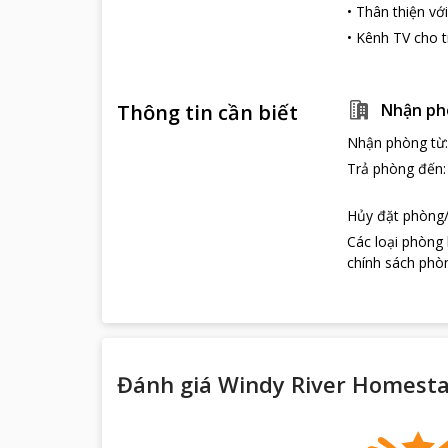
•
Thân thiện với
•
Kênh TV cho 
Thông tin cần biết
Nhận ph
Nhận phòng từ
Trả phòng đến
Hủy đặt phòng/
Các loại phòng
chính sách phòn
Đánh giá Windy River Homesta