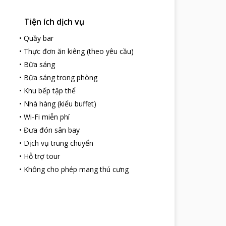
Tiện ích dịch vụ
•
Quầy bar
•
Thực đơn ăn kiêng (theo yêu cầu)
•
Bữa sáng
•
Bữa sáng trong phòng
•
Khu bếp tập thể
•
Nhà hàng (kiểu buffet)
•
Wi-Fi miễn phí
•
Đưa đón sân bay
•
Dịch vụ trung chuyển
•
Hỗ trợ tour
•
Không cho phép mang thú cưng