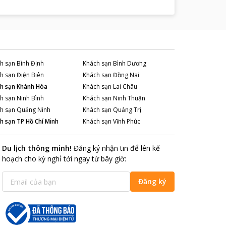
h sạn
Bình Định
Khách sạn
Bình Dương
h sạn
Điện Biên
Khách sạn
Đồng Nai
h sạn
Khánh Hòa
Khách sạn
Lai Châu
h sạn
Ninh Bình
Khách sạn
Ninh Thuận
h sạn
Quảng Ninh
Khách sạn
Quảng Trị
h sạn
TP Hồ Chí Minh
Khách sạn
Vĩnh Phúc
Du lịch thông minh
!
Đăng ký nhận tin để lên kế
hoạch cho kỳ nghỉ tới ngay từ bây giờ
:
Đăng ký