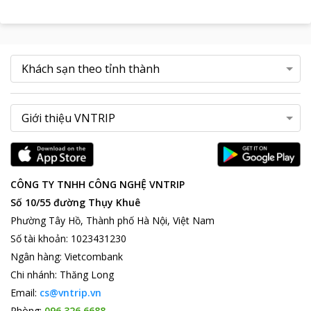
CÔNG TY TNHH CÔNG NGHỆ VNTRIP
Số 10/55 đường Thụy Khuê
Phường Tây Hồ, Thành phố Hà Nội, Việt Nam
Số tài khoản
:
1023431230
Ngân hàng
:
Vietcombank
Chi nhánh
:
Thăng Long
Email:
cs@vntrip.vn
Phòng:
096 326 6688