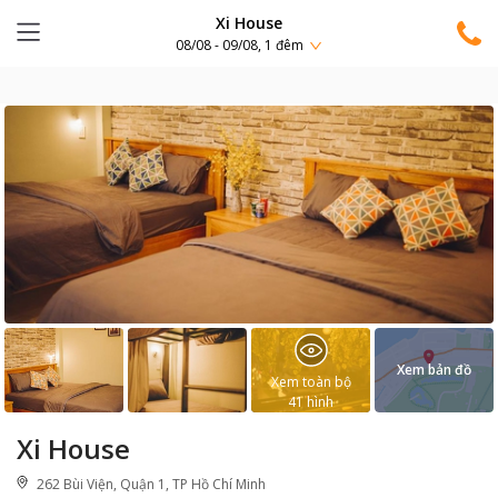
Xi House
08/08 - 09/08, 1 đêm
Xem bản đồ
Xem toàn bộ
41
hình
Xi House
262 Bùi Viện, Quận 1, TP Hồ Chí Minh