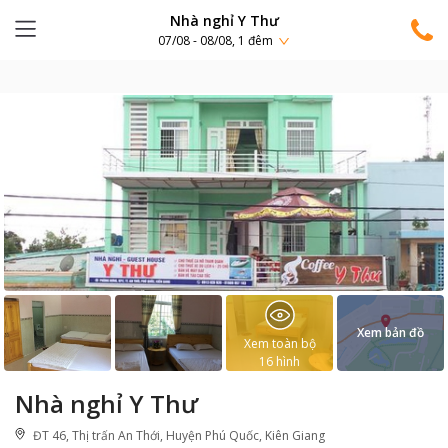
Nhà nghỉ Y Thư
07/08 - 08/08, 1 đêm
Xem bản đồ
Xem toàn bộ
16
hình
Nhà nghỉ Y Thư
ĐT 46, Thị trấn An Thới, Huyện Phú Quốc, Kiên Giang