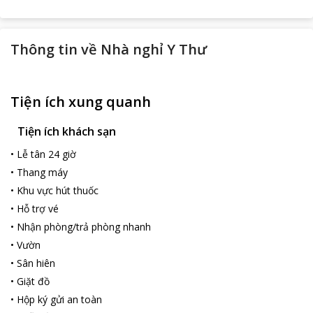
Thông tin về
Nhà nghỉ Y Thư
Tiện ích xung quanh
Tiện ích khách sạn
•
Lễ tân 24 giờ
•
Thang máy
•
Khu vực hút thuốc
•
Hỗ trợ vé
•
Nhận phòng/trả phòng nhanh
•
Vườn
•
Sân hiên
•
Giặt đồ
•
Hộp ký gửi an toàn