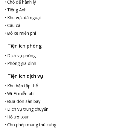
•
Chỗ để hành lý
•
Tiếng Anh
•
Khu vực dã ngoại
•
Câu cá
•
Đỗ xe miễn phí
Tiện ích phòng
•
Dịch vụ phòng
•
Phòng gia đình
Tiện ích dịch vụ
•
Khu bếp tập thể
•
Wi-Fi miễn phí
•
Đưa đón sân bay
•
Dịch vụ trung chuyển
•
Hỗ trợ tour
•
Cho phép mang thú cưng