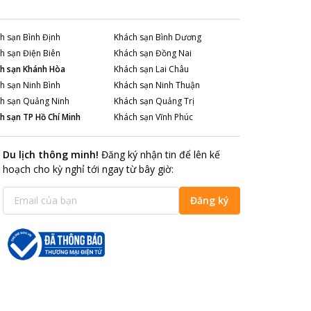
h sạn
Bình Định
Khách sạn
Bình Dương
h sạn
Điện Biên
Khách sạn
Đồng Nai
h sạn
Khánh Hòa
Khách sạn
Lai Châu
h sạn
Ninh Bình
Khách sạn
Ninh Thuận
h sạn
Quảng Ninh
Khách sạn
Quảng Trị
h sạn
TP Hồ Chí Minh
Khách sạn
Vĩnh Phúc
Du lịch thông minh
!
Đăng ký nhận tin để lên kế
hoạch cho kỳ nghỉ tới ngay từ bây giờ
:
Đăng ký