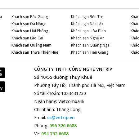
u
Khách sạn
Bắc Giang
Khách sạn
Bến Tre
Khác
Khách sạn
Đà Nẵng
Khách sạn
Đắk Lắk
Khác
Khách sạn
Hải Phòng
Khách sạn
Hòa Bình
Khác
Khách sạn
Lào Cai
Khách sạn
Nghệ An
Khác
Khách sạn
Quảng Nam
Khách sạn
Quảng Ngãi
Khác
Khách sạn
Thừa Thiên Huế
Khách sạn
Tiền Giang
Khác
CÔNG TY TNHH CÔNG NGHỆ VNTRIP
Số 10/55 đường Thụy Khuê
Phường Tây Hồ, Thành phố Hà Nội, Việt Nam
Số tài khoản
:
1023431230
Ngân hàng
:
Vietcombank
Chi nhánh
:
Thăng Long
Email:
cs@vntrip.vn
Phòng:
096 326 6688
Vé:
094 752 6688