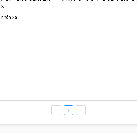
p.
 nhân xa.
1