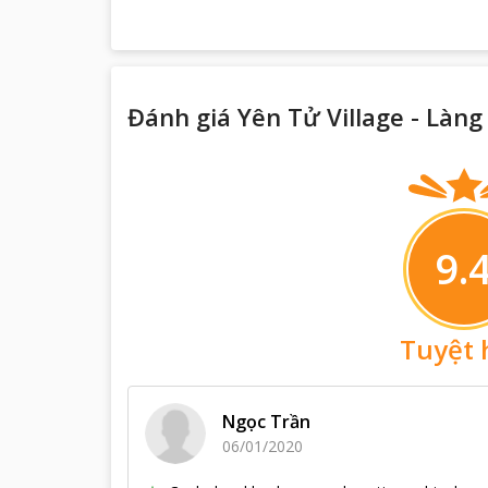
Đánh giá Yên Tử Village - Làn
9.
Tuyệt 
Ngọc Trần
06/01/2020