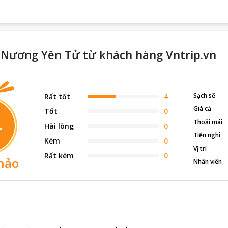
g Nương Yên Tử từ khách hàng Vntrip.vn
Sạch sẽ
Rất tốt
4
Giá cả
Tốt
0
4
Thoải mái
Hài lòng
0
Tiện nghi
Kém
0
Vị trí
Rất kém
0
hảo
Nhân viên