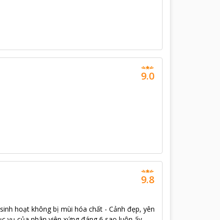
9.0
9.8
 sinh hoạt không bị mùi hóa chất - Cảnh đẹp, yên
phục vụ của nhân viên xứng đáng 6 sao luôn ấy.