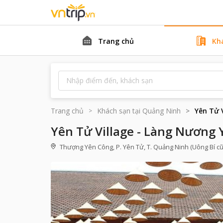
Trang chủ
Kh
Trang chủ
Khách sạn tại
Quảng Ninh
Yên Tử 
Yên Tử Village - Làng Nương 
Thượng Yên Công, P. Yên Tử, T. Quảng Ninh (Uông Bí cũ