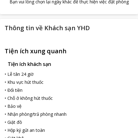
Bạn vui lòng chọn lại ngày khác để thực hiện việc đặt phòng
Thông tin về
Khách sạn YHD
Tiện ích xung quanh
Tiện ích khách sạn
•
Lễ tân 24 giờ
•
Khu vực hút thuốc
•
Đổi tiền
•
Chỗ ở không hút thuốc
•
Bảo vệ
•
Nhận phòng/trả phòng nhanh
•
Giặt đồ
•
Hộp ký gửi an toàn