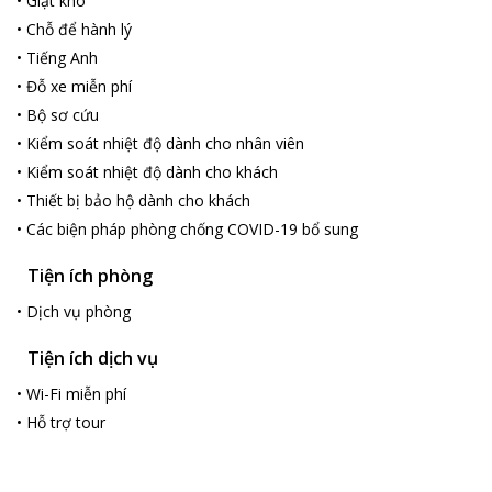
•
Giặt khô
•
Chỗ để hành lý
•
Tiếng Anh
•
Đỗ xe miễn phí
•
Bộ sơ cứu
•
Kiểm soát nhiệt độ dành cho nhân viên
•
Kiểm soát nhiệt độ dành cho khách
•
Thiết bị bảo hộ dành cho khách
•
Các biện pháp phòng chống COVID-19 bổ sung
Tiện ích phòng
•
Dịch vụ phòng
Tiện ích dịch vụ
•
Wi-Fi miễn phí
•
Hỗ trợ tour