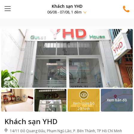
Khách sạn YHD
06/08 - 07/08, 1 đêm
Xem bản đồ
Xem toàn bộ
20
hình
Khách sạn YHD
14/11 Đỗ Quang Đẩu, Phạm Ngũ Lão, P. Bến Thành, TP Hồ Chí Minh