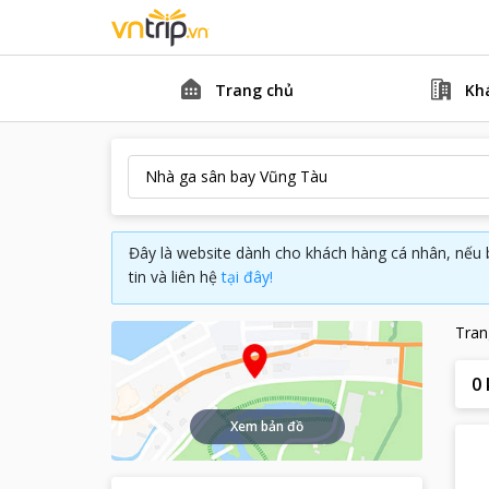
Trang chủ
Kh
Đây là website dành cho khách hàng cá nhân, nếu 
tin và liên hệ
tại đây!
Tran
0
Xem bản đồ