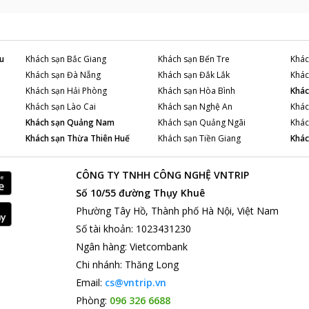
u
Khách sạn
Bắc Giang
Khách sạn
Bến Tre
Khác
Khách sạn
Đà Nẵng
Khách sạn
Đắk Lắk
Khác
Khách sạn
Hải Phòng
Khách sạn
Hòa Bình
Khác
Khách sạn
Lào Cai
Khách sạn
Nghệ An
Khác
Khách sạn
Quảng Nam
Khách sạn
Quảng Ngãi
Khác
Khách sạn
Thừa Thiên Huế
Khách sạn
Tiền Giang
Khác
CÔNG TY TNHH CÔNG NGHỆ VNTRIP
Số 10/55 đường Thụy Khuê
Phường Tây Hồ, Thành phố Hà Nội, Việt Nam
Số tài khoản
:
1023431230
Ngân hàng
:
Vietcombank
Chi nhánh
:
Thăng Long
Email:
cs@vntrip.vn
Phòng:
096 326 6688