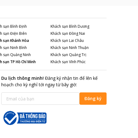
h sạn
Bình Định
Khách sạn
Bình Dương
h sạn
Điện Biên
Khách sạn
Đồng Nai
h sạn
Khánh Hòa
Khách sạn
Lai Châu
h sạn
Ninh Bình
Khách sạn
Ninh Thuận
h sạn
Quảng Ninh
Khách sạn
Quảng Trị
h sạn
TP Hồ Chí Minh
Khách sạn
Vĩnh Phúc
Du lịch thông minh
!
Đăng ký nhận tin để lên kế
hoạch cho kỳ nghỉ tới ngay từ bây giờ
:
Đăng ký