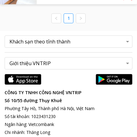
1
CÔNG TY TNHH CÔNG NGHỆ VNTRIP
Số 10/55 đường Thụy Khuê
Phường Tây Hồ, Thành phố Hà Nội, Việt Nam
Số tài khoản
:
1023431230
Ngân hàng
:
Vietcombank
Chi nhánh
:
Thăng Long