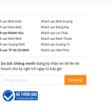
h sạn
Bình Định
Khách sạn
Bình Dương
h sạn
Điện Biên
Khách sạn
Đồng Nai
h sạn
Khánh Hòa
Khách sạn
Lai Châu
h sạn
Ninh Bình
Khách sạn
Ninh Thuận
h sạn
Quảng Ninh
Khách sạn
Quảng Trị
h sạn
TP Hồ Chí Minh
Khách sạn
Vĩnh Phúc
Du lịch thông minh
!
Đăng ký nhận tin để lên kế
hoạch cho kỳ nghỉ tới ngay từ bây giờ
:
Đăng ký