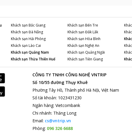
u
Khách sạn
Bắc Giang
Khách sạn
Bến Tre
Khác
Khách sạn
Đà Nẵng
Khách sạn
Đắk Lắk
Khác
Khách sạn
Hải Phòng
Khách sạn
Hòa Bình
Khác
Khách sạn
Lào Cai
Khách sạn
Nghệ An
Khác
Khách sạn
Quảng Nam
Khách sạn
Quảng Ngãi
Khác
Khách sạn
Thừa Thiên Huế
Khách sạn
Tiền Giang
Khác
CÔNG TY TNHH CÔNG NGHỆ VNTRIP
Số 10/55 đường Thụy Khuê
Phường Tây Hồ, Thành phố Hà Nội, Việt Nam
Số tài khoản
:
1023431230
Ngân hàng
:
Vietcombank
Chi nhánh
:
Thăng Long
Email:
cs@vntrip.vn
Phòng:
096 326 6688