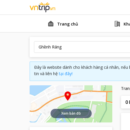
Trang chủ
Kh
Đây là website dành cho khách hàng cá nhân, nếu 
tin và liên hệ
tại đây!
Tran
0
Xem bản đồ