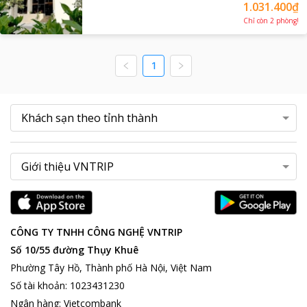
1.031.400₫
Chỉ còn
2
phòng
!
1
CÔNG TY TNHH CÔNG NGHỆ VNTRIP
Số 10/55 đường Thụy Khuê
Phường Tây Hồ, Thành phố Hà Nội, Việt Nam
Số tài khoản
:
1023431230
Ngân hàng
:
Vietcombank