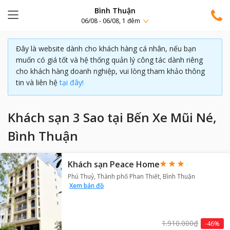
Bình Thuận
06/08 - 06/08, 1 đêm
Đây là website dành cho khách hàng cá nhân, nếu bạn
muốn có giá tốt và hệ thống quản lý công tác dành riêng
cho khách hàng doanh nghiệp, vui lòng tham khảo thông
tin và liên hệ
tại đây!
Khách sạn 3 Sao tại Bến Xe Mũi Né,
Bình Thuận
Khách sạn Peace Home
Phú Thuỷ, Thành phố Phan Thiết, Bình Thuận
Xem bản đồ
1.910.000₫
-
46
%