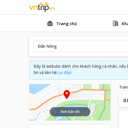
Trang chủ
Kh
Đây là website dành cho khách hàng cá nhân, nếu 
tin và liên hệ
tại đây!
Tran
0
Xem bản đồ