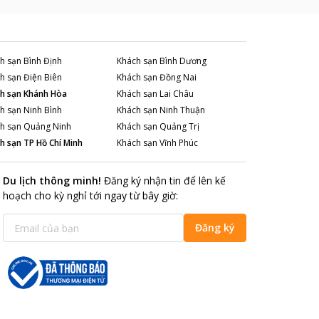
h sạn
Bình Định
Khách sạn
Bình Dương
h sạn
Điện Biên
Khách sạn
Đồng Nai
h sạn
Khánh Hòa
Khách sạn
Lai Châu
h sạn
Ninh Bình
Khách sạn
Ninh Thuận
h sạn
Quảng Ninh
Khách sạn
Quảng Trị
h sạn
TP Hồ Chí Minh
Khách sạn
Vĩnh Phúc
Du lịch thông minh
!
Đăng ký nhận tin để lên kế
hoạch cho kỳ nghỉ tới ngay từ bây giờ
:
Đăng ký