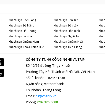
u
Khách sạn
Bắc Giang
Khách sạn
Bến Tre
Khác
Khách sạn
Đà Nẵng
Khách sạn
Đắk Lắk
Khác
Khách sạn
Hải Phòng
Khách sạn
Hòa Bình
Khác
Khách sạn
Lào Cai
Khách sạn
Nghệ An
Khác
Khách sạn
Quảng Nam
Khách sạn
Quảng Ngãi
Khác
Khách sạn
Thừa Thiên Huế
Khách sạn
Tiền Giang
Khác
CÔNG TY TNHH CÔNG NGHỆ VNTRIP
Số 10/55 đường Thụy Khuê
Phường Tây Hồ, Thành phố Hà Nội, Việt Nam
Số tài khoản
:
1023431230
Ngân hàng
:
Vietcombank
Chi nhánh
:
Thăng Long
Email:
cs@vntrip.vn
Phòng:
096 326 6688