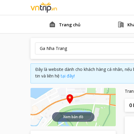
Trang chủ
Kh
Đây là website dành cho khách hàng cá nhân, nếu 
tin và liên hệ
tại đây!
Tran
0
Xem bản đồ