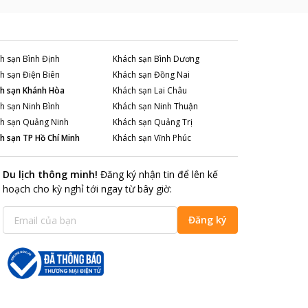
h sạn
Bình Định
Khách sạn
Bình Dương
h sạn
Điện Biên
Khách sạn
Đồng Nai
h sạn
Khánh Hòa
Khách sạn
Lai Châu
h sạn
Ninh Bình
Khách sạn
Ninh Thuận
h sạn
Quảng Ninh
Khách sạn
Quảng Trị
h sạn
TP Hồ Chí Minh
Khách sạn
Vĩnh Phúc
Du lịch thông minh
!
Đăng ký nhận tin để lên kế
hoạch cho kỳ nghỉ tới ngay từ bây giờ
:
Đăng ký