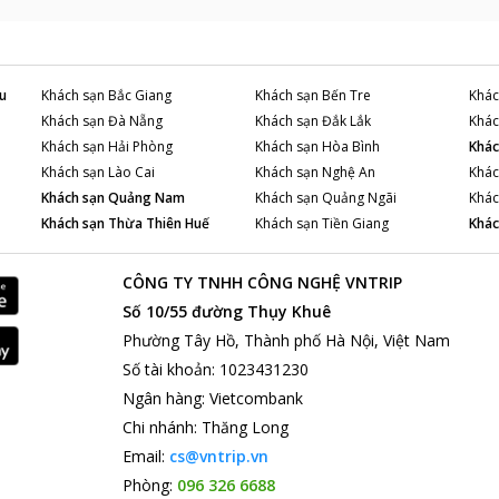
u
Khách sạn
Bắc Giang
Khách sạn
Bến Tre
Khác
Khách sạn
Đà Nẵng
Khách sạn
Đắk Lắk
Khác
Khách sạn
Hải Phòng
Khách sạn
Hòa Bình
Khác
Khách sạn
Lào Cai
Khách sạn
Nghệ An
Khác
Khách sạn
Quảng Nam
Khách sạn
Quảng Ngãi
Khác
Khách sạn
Thừa Thiên Huế
Khách sạn
Tiền Giang
Khác
CÔNG TY TNHH CÔNG NGHỆ VNTRIP
Số 10/55 đường Thụy Khuê
Phường Tây Hồ, Thành phố Hà Nội, Việt Nam
Số tài khoản
:
1023431230
Ngân hàng
:
Vietcombank
Chi nhánh
:
Thăng Long
Email:
cs@vntrip.vn
Phòng:
096 326 6688