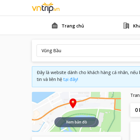
Trang chủ
Kh
Đây là website dành cho khách hàng cá nhân, nếu 
tin và liên hệ
tại đây!
Tran
0
Xem bản đồ