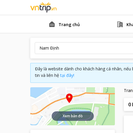
Trang chủ
Kh
Đây là website dành cho khách hàng cá nhân, nếu 
tin và liên hệ
tại đây!
Tran
0
Xem bản đồ