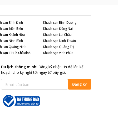
h sạn
Bình Định
Khách sạn
Bình Dương
h sạn
Điện Biên
Khách sạn
Đồng Nai
h sạn
Khánh Hòa
Khách sạn
Lai Châu
h sạn
Ninh Bình
Khách sạn
Ninh Thuận
h sạn
Quảng Ninh
Khách sạn
Quảng Trị
h sạn
TP Hồ Chí Minh
Khách sạn
Vĩnh Phúc
Du lịch thông minh
!
Đăng ký nhận tin để lên kế
hoạch cho kỳ nghỉ tới ngay từ bây giờ
:
Đăng ký