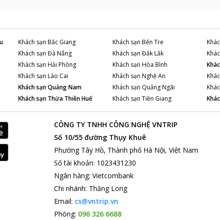
u
Khách sạn
Bắc Giang
Khách sạn
Bến Tre
Khác
Khách sạn
Đà Nẵng
Khách sạn
Đắk Lắk
Khác
Khách sạn
Hải Phòng
Khách sạn
Hòa Bình
Khác
Khách sạn
Lào Cai
Khách sạn
Nghệ An
Khác
Khách sạn
Quảng Nam
Khách sạn
Quảng Ngãi
Khác
Khách sạn
Thừa Thiên Huế
Khách sạn
Tiền Giang
Khác
CÔNG TY TNHH CÔNG NGHỆ VNTRIP
Số 10/55 đường Thụy Khuê
Phường Tây Hồ, Thành phố Hà Nội, Việt Nam
Số tài khoản
:
1023431230
Ngân hàng
:
Vietcombank
Chi nhánh
:
Thăng Long
Email:
cs@vntrip.vn
Phòng:
096 326 6688