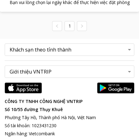
Bạn vui lòng chọn lại ngày khác để thực hiện việc đặt phòng
1
CÔNG TY TNHH CÔNG NGHỆ VNTRIP
Số 10/55 đường Thụy Khuê
Phường Tây Hồ, Thành phố Hà Nội, Việt Nam
Số tài khoản
:
1023431230
Ngân hàng
:
Vietcombank