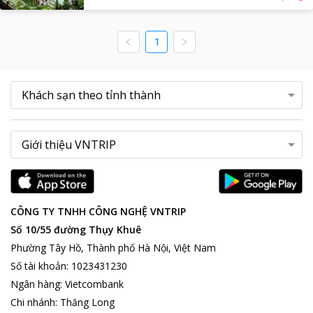
1
CÔNG TY TNHH CÔNG NGHỆ VNTRIP
Số 10/55 đường Thụy Khuê
Phường Tây Hồ, Thành phố Hà Nội, Việt Nam
Số tài khoản
:
1023431230
Ngân hàng
:
Vietcombank
Chi nhánh
:
Thăng Long