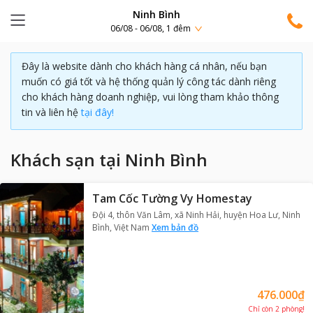
Ninh Bình
06/08 - 06/08, 1 đêm
Đây là website dành cho khách hàng cá nhân, nếu bạn
muốn có giá tốt và hệ thống quản lý công tác dành riêng
cho khách hàng doanh nghiệp, vui lòng tham khảo thông
tin và liên hệ
tại đây!
Khách sạn tại Ninh Bình
Tam Cốc Tường Vy Homestay
Đội 4, thôn Văn Lâm, xã Ninh Hải, huyện Hoa Lư, Ninh
Bình, Việt Nam
Xem bản đồ
476.000₫
Chỉ còn
2
phòng
!