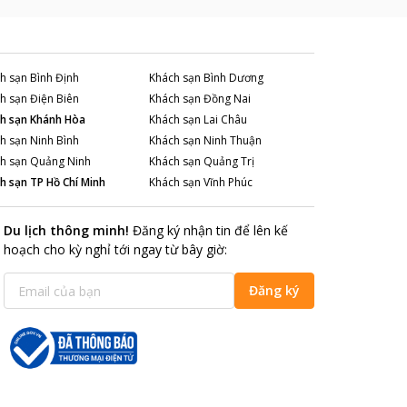
h sạn
Bình Định
Khách sạn
Bình Dương
h sạn
Điện Biên
Khách sạn
Đồng Nai
h sạn
Khánh Hòa
Khách sạn
Lai Châu
h sạn
Ninh Bình
Khách sạn
Ninh Thuận
h sạn
Quảng Ninh
Khách sạn
Quảng Trị
h sạn
TP Hồ Chí Minh
Khách sạn
Vĩnh Phúc
Du lịch thông minh
!
Đăng ký nhận tin để lên kế
hoạch cho kỳ nghỉ tới ngay từ bây giờ
:
Đăng ký