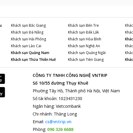
u
Khách sạn
Bắc Giang
Khách sạn
Bến Tre
Khác
Khách sạn
Đà Nẵng
Khách sạn
Đắk Lắk
Khác
Khách sạn
Hải Phòng
Khách sạn
Hòa Bình
Khác
Khách sạn
Lào Cai
Khách sạn
Nghệ An
Khác
Khách sạn
Quảng Nam
Khách sạn
Quảng Ngãi
Khác
Khách sạn
Thừa Thiên Huế
Khách sạn
Tiền Giang
Khác
CÔNG TY TNHH CÔNG NGHỆ VNTRIP
Số 10/55 đường Thụy Khuê
Phường Tây Hồ, Thành phố Hà Nội, Việt Nam
Số tài khoản
:
1023431230
Ngân hàng
:
Vietcombank
Chi nhánh
:
Thăng Long
Email:
cs@vntrip.vn
Phòng:
096 326 6688