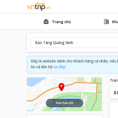
Trang chủ
Kh
Đây là website dành cho khách hàng cá nhân, nếu 
tin và liên hệ
tại đây!
Tran
0
Xem bản đồ