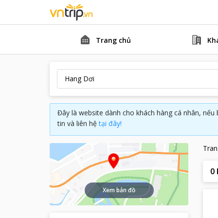
Trang chủ
Kh
Đây là website dành cho khách hàng cá nhân, nếu 
tin và liên hệ
tại đây!
Tran
0
Xem bản đồ