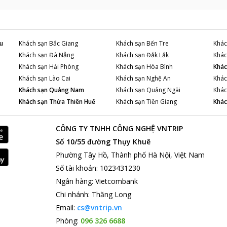
u
Khách sạn
Bắc Giang
Khách sạn
Bến Tre
Khác
Khách sạn
Đà Nẵng
Khách sạn
Đắk Lắk
Khác
Khách sạn
Hải Phòng
Khách sạn
Hòa Bình
Khác
Khách sạn
Lào Cai
Khách sạn
Nghệ An
Khác
Khách sạn
Quảng Nam
Khách sạn
Quảng Ngãi
Khác
Khách sạn
Thừa Thiên Huế
Khách sạn
Tiền Giang
Khác
CÔNG TY TNHH CÔNG NGHỆ VNTRIP
Số 10/55 đường Thụy Khuê
Phường Tây Hồ, Thành phố Hà Nội, Việt Nam
Số tài khoản
:
1023431230
Ngân hàng
:
Vietcombank
Chi nhánh
:
Thăng Long
Email:
cs@vntrip.vn
Phòng:
096 326 6688