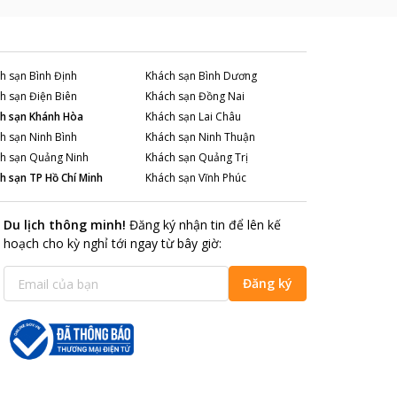
h sạn
Bình Định
Khách sạn
Bình Dương
h sạn
Điện Biên
Khách sạn
Đồng Nai
h sạn
Khánh Hòa
Khách sạn
Lai Châu
h sạn
Ninh Bình
Khách sạn
Ninh Thuận
h sạn
Quảng Ninh
Khách sạn
Quảng Trị
h sạn
TP Hồ Chí Minh
Khách sạn
Vĩnh Phúc
Du lịch thông minh
!
Đăng ký nhận tin để lên kế
hoạch cho kỳ nghỉ tới ngay từ bây giờ
:
Đăng ký