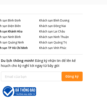
h sạn
Bình Định
Khách sạn
Bình Dương
h sạn
Điện Biên
Khách sạn
Đồng Nai
h sạn
Khánh Hòa
Khách sạn
Lai Châu
h sạn
Ninh Bình
Khách sạn
Ninh Thuận
h sạn
Quảng Ninh
Khách sạn
Quảng Trị
h sạn
TP Hồ Chí Minh
Khách sạn
Vĩnh Phúc
Du lịch thông minh
!
Đăng ký nhận tin để lên kế
hoạch cho kỳ nghỉ tới ngay từ bây giờ
:
Đăng ký