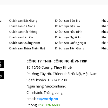
u
Khách sạn
Bắc Giang
Khách sạn
Bến Tre
Khác
Khách sạn
Đà Nẵng
Khách sạn
Đắk Lắk
Khác
Khách sạn
Hải Phòng
Khách sạn
Hòa Bình
Khác
Khách sạn
Lào Cai
Khách sạn
Nghệ An
Khác
Khách sạn
Quảng Nam
Khách sạn
Quảng Ngãi
Khác
Khách sạn
Thừa Thiên Huế
Khách sạn
Tiền Giang
Khác
CÔNG TY TNHH CÔNG NGHỆ VNTRIP
Số 10/55 đường Thụy Khuê
Phường Tây Hồ, Thành phố Hà Nội, Việt Nam
Số tài khoản
:
1023431230
Ngân hàng
:
Vietcombank
Chi nhánh
:
Thăng Long
Email:
cs@vntrip.vn
Phòng:
096 326 6688