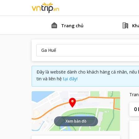
Trang chủ
Kh
Đây là website dành cho khách hàng cá nhân, nếu 
tin và liên hệ
tại đây!
Tran
0
Xem bản đồ